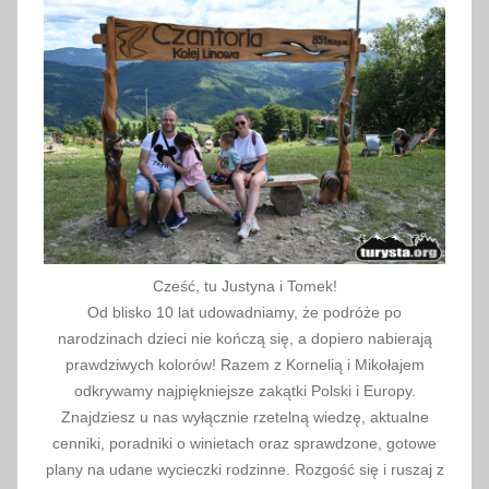
2
4
Cześć, tu Justyna i Tomek!
Od blisko 10 lat udowadniamy, że podróże po
narodzinach dzieci nie kończą się, a dopiero nabierają
prawdziwych kolorów! Razem z Kornelią i Mikołajem
odkrywamy najpiękniejsze zakątki Polski i Europy.
Znajdziesz u nas wyłącznie rzetelną wiedzę, aktualne
cenniki, poradniki o winietach oraz sprawdzone, gotowe
plany na udane wycieczki rodzinne. Rozgość się i ruszaj z