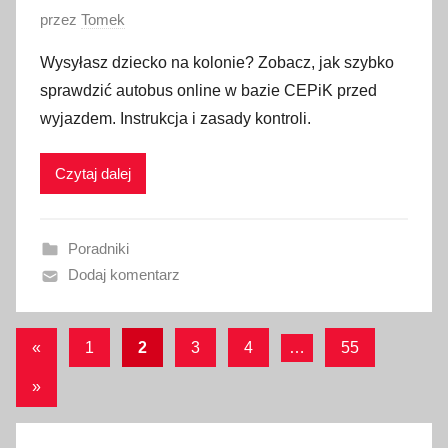
O
przez
Tomek
p
Wysyłasz dziecko na kolonie? Zobacz, jak szybko
u
sprawdzić autobus online w bazie CEPiK przed
b
wyjazdem. Instrukcja i zasady kontroli.
l
i
Czytaj dalej
k
o
w
Poradniki
a
Dodaj komentarz
n
o
2
Stronicowanie
Poprzednie
«
1
2
3
4
…
55
1
wpisy
wpisów
c
Następne
»
z
wpisy
e