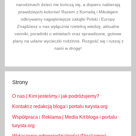
narodzinach dzieci nie kończą się, a dopiero nabierają
prawdziwych kolorów! Razem z Kornelią i Mikołajem
odkrywamy najpiękniejsze zakątki Polski i Europy.
Znajdziesz u nas wyłącznie rzetelną wiedzę, aktualne
cenniki, poradniki o winietach oraz sprawdzone, gotowe
plany na udane wycieczki rodzinne. Rozgość się i ruszaj z
nami w drogę!
Strony
O nas | Kim jesteśmy i jak podróżujemy?
Kontakt z redakcją bloga i portalu turysta.org
Współpraca i Reklama | Media Kit bloga i portalu
turysta.org
Wyłączenie odpowiedzialności (Disclaimer)