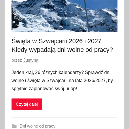
w
c
a
2
0
2
Święta w Szwajcarii 2026 i 2027.
6
Kiedy wypadają dni wolne od pracy?
O
przez
Justyna
p
Jeden kraj, 26 różnych kalendarzy? Sprawdź dni
u
wolne i święta w Szwajcarii na lata 2026/2027, by
b
sprytnie zaplanować swój urlop!
l
i
Czytaj dalej
k
o
w
Dni wolne od pracy
a