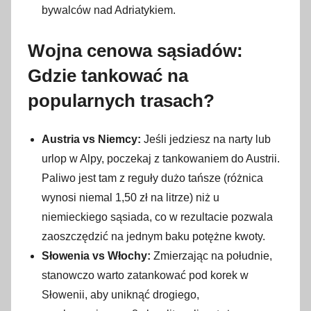
bywalców nad Adriatykiem.
Wojna cenowa sąsiadów:
Gdzie tankować na
popularnych trasach?
Austria vs Niemcy:
Jeśli jedziesz na narty lub
urlop w Alpy, poczekaj z tankowaniem do Austrii.
Paliwo jest tam z reguły dużo tańsze (różnica
wynosi niemal 1,50 zł na litrze) niż u
niemieckiego sąsiada, co w rezultacie pozwala
zaoszczędzić na jednym baku potężne kwoty.
Słowenia vs Włochy:
Zmierzając na południe,
stanowczo warto zatankować pod korek w
Słowenii, aby uniknąć drogiego,