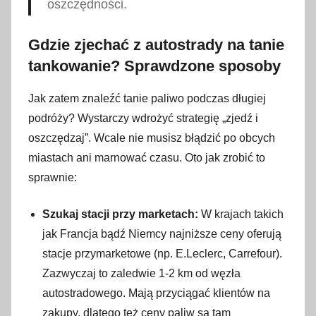
oszczędności.
Gdzie zjechać z autostrady na tanie
tankowanie? Sprawdzone sposoby
Jak zatem znaleźć tanie paliwo podczas długiej
podróży? Wystarczy wdrożyć strategię „zjedź i
oszczędzaj”. Wcale nie musisz błądzić po obcych
miastach ani marnować czasu. Oto jak zrobić to
sprawnie:
Szukaj stacji przy marketach:
W krajach takich
jak Francja bądź Niemcy najniższe ceny oferują
stacje przymarketowe (np. E.Leclerc, Carrefour).
Zazwyczaj to zaledwie 1-2 km od węzła
autostradowego. Mają przyciągać klientów na
zakupy, dlatego też ceny paliw są tam