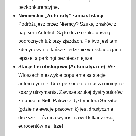
bezkonkurencyjne.
Niemieckie „Autohofy” zamiast stacji:
Podróżujesz przez Niemcy? Szukaj znaków z
napisem Autohof. Są to duże centra obsługi
podróżnych tuż przy zjazdach. Paliwo jest tam
zdecydowanie tańsze, jedzenie w restauracjach
lepsze, a parkingi bezpieczniejsze.
Stacje bezobsługowe (Automatyczne):
We
Włoszech niezwykle popularne są stacje
automatyczne. Brak personelu oznacza mniejsze
koszty utrzymania. Zawsze szukaj dystrybutorów
z napisem
Self
. Paliwo z dystrybutora
Servito
(gdzie nalewa je pracownik) jest drastycznie
droższe – różnica wynosi nawet kilkadziesiąt
eurocentów na litrze!