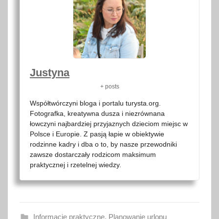
Justyna
+ posts
Współtwórczyni bloga i portalu turysta.org.
Fotografka, kreatywna dusza i niezrównana
łowczyni najbardziej przyjaznych dzieciom miejsc w
Polsce i Europie. Z pasją łapie w obiektywie
rodzinne kadry i dba o to, by nasze przewodniki
zawsze dostarczały rodzicom maksimum
praktycznej i rzetelnej wiedzy.
Informacje praktyczne
,
Planowanie urlopu