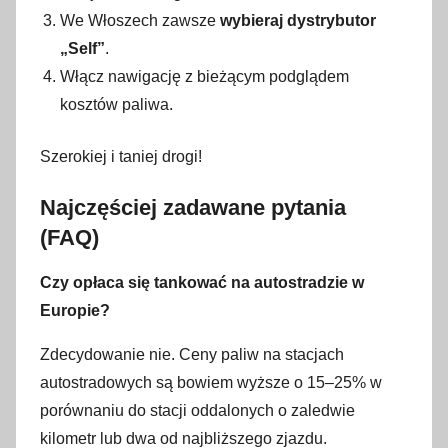
We Włoszech zawsze
wybieraj dystrybutor
„Self”
.
Włącz nawigację z bieżącym podglądem
kosztów paliwa.
Szerokiej i taniej drogi!
Najczęściej zadawane pytania
(FAQ)
Czy opłaca się tankować na autostradzie w
Europie?
Zdecydowanie nie. Ceny paliw na stacjach
autostradowych są bowiem wyższe o 15–25% w
porównaniu do stacji oddalonych o zaledwie
kilometr lub dwa od najbliższego zjazdu.