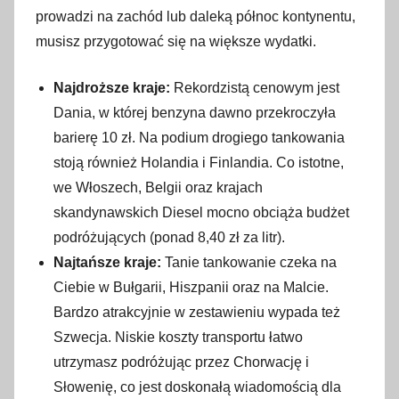
prowadzi na zachód lub daleką północ kontynentu,
musisz przygotować się na większe wydatki.
Najdroższe kraje:
Rekordzistą cenowym jest
Dania, w której benzyna dawno przekroczyła
barierę 10 zł. Na podium drogiego tankowania
stoją również Holandia i Finlandia. Co istotne,
we Włoszech, Belgii oraz krajach
skandynawskich Diesel mocno obciąża budżet
podróżujących (ponad 8,40 zł za litr).
Najtańsze kraje:
Tanie tankowanie czeka na
Ciebie w Bułgarii, Hiszpanii oraz na Malcie.
Bardzo atrakcyjnie w zestawieniu wypada też
Szwecja. Niskie koszty transportu łatwo
utrzymasz podróżując przez Chorwację i
Słowenię, co jest doskonałą wiadomością dla