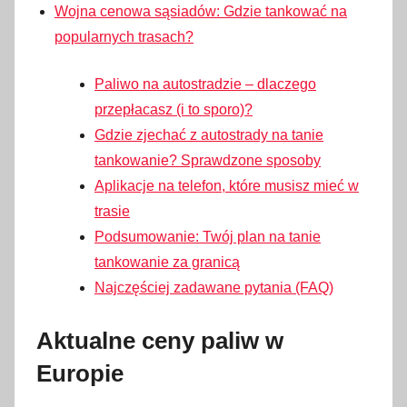
Wojna cenowa sąsiadów: Gdzie tankować na
popularnych trasach?
Paliwo na autostradzie – dlaczego
przepłacasz (i to sporo)?
Gdzie zjechać z autostrady na tanie
tankowanie? Sprawdzone sposoby
Aplikacje na telefon, które musisz mieć w
trasie
Podsumowanie: Twój plan na tanie
tankowanie za granicą
Najczęściej zadawane pytania (FAQ)
Aktualne ceny paliw w
Europie