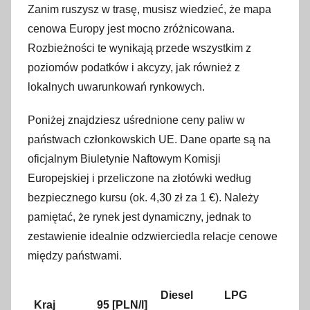
Zanim ruszysz w trasę, musisz wiedzieć, że mapa
cenowa Europy jest mocno zróżnicowana.
Rozbieżności te wynikają przede wszystkim z
poziomów podatków i akcyzy, jak również z
lokalnych uwarunkowań rynkowych.
Poniżej znajdziesz uśrednione ceny paliw w
państwach członkowskich UE. Dane oparte są na
oficjalnym Biuletynie Naftowym Komisji
Europejskiej i przeliczone na złotówki według
bezpiecznego kursu (ok. 4,30 zł za 1 €). Należy
pamiętać, że rynek jest dynamiczny, jednak to
zestawienie idealnie odzwierciedla relacje cenowe
między państwami.
Diesel
LPG
Kraj
95 [PLN/l]