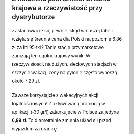
krajowa a rzeczywistość przy
dystrybutorze
Zastanawiacie się pewnie, skąd w naszej tabeli
wzięła się średnia cena dla Polski na poziomie 6,86
zł za litr 95-tki? Tanie stacje przymarketowe
zaniżają ten ogólnokrajowy wynik. W
rzeczywistości, na dużych, sieciowych stacjach w
szczycie wakacji ceny na pylonie często wynoszą
około 7,29 zł.
Zawsze korzystajcie z wakacyjnych akcji
lojalnościowych! Z aktywowaną promocją w
aplikacji (-30 gr/l) zatankujecie w Polsce za jedyne
6,99 zł
. To diametralnie zmienia układ sił przed
wyjazdem za granicę.