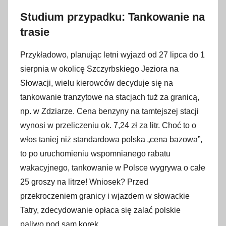
Studium przypadku: Tankowanie na
trasie
Przykładowo, planując letni wyjazd od 27 lipca do 1
sierpnia w okolicę Szczyrbskiego Jeziora na
Słowacji, wielu kierowców decyduje się na
tankowanie tranzytowe na stacjach tuż za granicą,
np. w Zdziarze. Cena benzyny na tamtejszej stacji
wynosi w przeliczeniu ok. 7,24 zł za litr. Choć to o
włos taniej niż standardowa polska „cena bazowa”,
to po uruchomieniu wspomnianego rabatu
wakacyjnego, tankowanie w Polsce wygrywa o całe
25 groszy na litrze! Wniosek? Przed
przekroczeniem granicy i wjazdem w słowackie
Tatry, zdecydowanie opłaca się zalać polskie
paliwo pod sam korek.