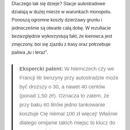
Dlaczego tak się dzieje? Stacje autostradowe
działają w dużej mierze w warunkach monopolu.
Ponoszą ogromne koszty dzierżawy gruntu i
jednocześnie są otwarte całą dobę. W rezultacie
bezwzględnie wykorzystują fakt, że kierowca jest
zmęczony, boi się zjazdu z trasy oraz potrzebuje
paliwa „tu i teraz”.
Ekspercki patent:
W Niemczech czy we
Francji litr benzyny przy autostradzie może
być droższy o 30, a nawet 40 centów
(ponad 1,50 zł!). Oznacza to zatem, że
przy baku 60 litrów jedno tankowanie
kosztuje Cię niemal 100 zł więcej! Właśnie
dlatego omijanie takich miejsc to klucz do