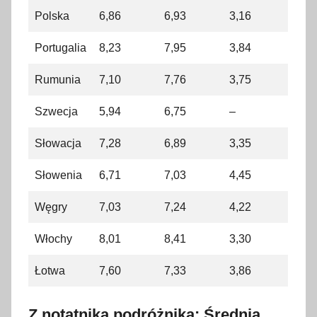
Polska
6,86
6,93
3,16
Portugalia
8,23
7,95
3,84
Rumunia
7,10
7,76
3,75
Szwecja
5,94
6,75
–
Słowacja
7,28
6,89
3,35
Słowenia
6,71
7,03
4,45
Węgry
7,03
7,24
4,22
Włochy
8,01
8,41
3,30
Łotwa
7,60
7,33
3,86
Z notatnika podróżnika: Średnia