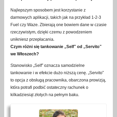
Najlepszym sposobem jest korzystanie z
darmowych aplikacji, takich jak na przykład 1-2-3
Fuel czy Waze. Zbierają one bowiem dane w czasie
rzeczywistym, dzięki czemu z powodzeniem
unikniesz przepłacania.
Czym różni się tankowanie „Self” od „Servito”
we Włoszech?
Stanowisko „Self” oznacza samodzielne
tankowanie i w efekcie dużo niższą cenę. „Servito”
to opcja z obsługą pracownika, obarczona prowizją,
która potrafi podbić ostateczny rachunek o
kilkadziesiąt złotych na pełnym baku.