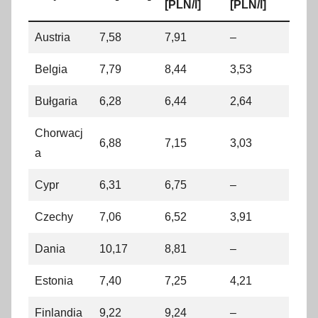
[PLN/l]
[PLN/l]
Austria
7,58
7,91
–
Belgia
7,79
8,44
3,53
Bułgaria
6,28
6,44
2,64
Chorwacj
6,88
7,15
3,03
a
Cypr
6,31
6,75
–
Czechy
7,06
6,52
3,91
Dania
10,17
8,81
–
Estonia
7,40
7,25
4,21
Finlandia
9,22
9,24
–