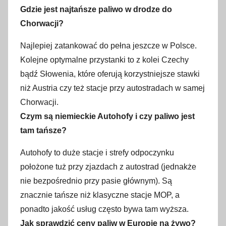
Gdzie jest najtańsze paliwo w drodze do
Chorwacji?
Najlepiej zatankować do pełna jeszcze w Polsce.
Kolejne optymalne przystanki to z kolei Czechy
bądź Słowenia, które oferują korzystniejsze stawki
niż Austria czy też stacje przy autostradach w samej
Chorwacji.
Czym są niemieckie Autohofy i czy paliwo jest
tam tańsze?
Autohofy to duże stacje i strefy odpoczynku
położone tuż przy zjazdach z autostrad (jednakże
nie bezpośrednio przy pasie głównym). Są
znacznie tańsze niż klasyczne stacje MOP, a
ponadto jakość usług często bywa tam wyższa.
Jak sprawdzić ceny paliw w Europie na żywo?