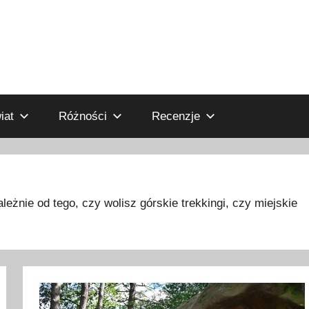
iat
Różności
Recenzje
żnie od tego, czy wolisz górskie trekkingi, czy miejskie