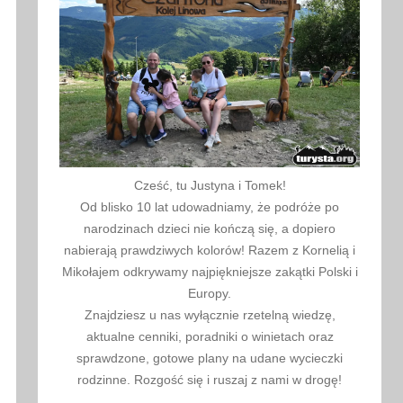
Cześć, tu Justyna i Tomek!
Od blisko 10 lat udowadniamy, że podróże po
narodzinach dzieci nie kończą się, a dopiero
nabierają prawdziwych kolorów! Razem z Kornelią i
Mikołajem odkrywamy najpiękniejsze zakątki Polski i
Europy.
Znajdziesz u nas wyłącznie rzetelną wiedzę,
aktualne cenniki, poradniki o winietach oraz
sprawdzone, gotowe plany na udane wycieczki
rodzinne. Rozgość się i ruszaj z nami w drogę!