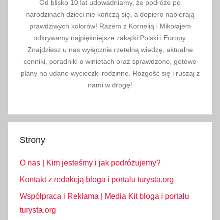
Od blisko 10 lat udowadniamy, że podróże po
narodzinach dzieci nie kończą się, a dopiero nabierają
prawdziwych kolorów! Razem z Kornelią i Mikołajem
odkrywamy najpiękniejsze zakątki Polski i Europy.
Znajdziesz u nas wyłącznie rzetelną wiedzę, aktualne
cenniki, poradniki o winietach oraz sprawdzone, gotowe
plany na udane wycieczki rodzinne. Rozgość się i ruszaj z
nami w drogę!
Strony
O nas | Kim jesteśmy i jak podróżujemy?
Kontakt z redakcją bloga i portalu turysta.org
Współpraca i Reklama | Media Kit bloga i portalu
turysta.org