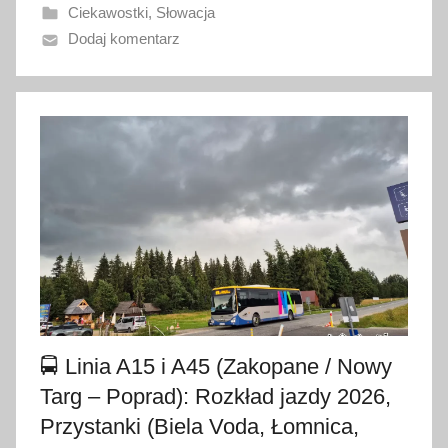
Ciekawostki
,
Słowacja
a
Dodaj komentarz
n
o
7
s
i
e
r
p
n
i
a
2
0
🚍 Linia A15 i A45 (Zakopane / Nowy
2
Targ – Poprad): Rozkład jazdy 2026,
6
Przystanki (Biela Voda, Łomnica,