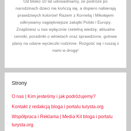
Od blisko 10 lat udowadniamy, że podróże po
narodzinach dzieci nie kończą się, a dopiero nabierają
prawdziwych kolorów! Razem z Kornelią i Mikołajem
odkrywamy najpiękniejsze zakątki Polski i Europy.
Znajdziesz u nas wyłącznie rzetelną wiedzę, aktualne
cenniki, poradniki o winietach oraz sprawdzone, gotowe
plany na udane wycieczki rodzinne. Rozgość się i ruszaj z
nami w drogę!
Strony
O nas | Kim jesteśmy i jak podróżujemy?
Kontakt z redakcją bloga i portalu turysta.org
Współpraca i Reklama | Media Kit bloga i portalu
turysta.org