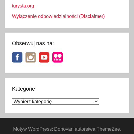
turysta.org
Wyłączenie odpowiedzialności (Disclaimer)
Obserwuj nas na:
Kategorie
Kategorie
Motyw WordPress: Donovan autorstwa ThemeZee.