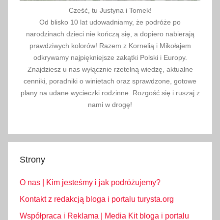
Cześć, tu Justyna i Tomek!
Od blisko 10 lat udowadniamy, że podróże po
narodzinach dzieci nie kończą się, a dopiero nabierają
prawdziwych kolorów! Razem z Kornelią i Mikołajem
odkrywamy najpiękniejsze zakątki Polski i Europy.
Znajdziesz u nas wyłącznie rzetelną wiedzę, aktualne
cenniki, poradniki o winietach oraz sprawdzone, gotowe
plany na udane wycieczki rodzinne. Rozgość się i ruszaj z
nami w drogę!
Strony
O nas | Kim jesteśmy i jak podróżujemy?
Kontakt z redakcją bloga i portalu turysta.org
Współpraca i Reklama | Media Kit bloga i portalu