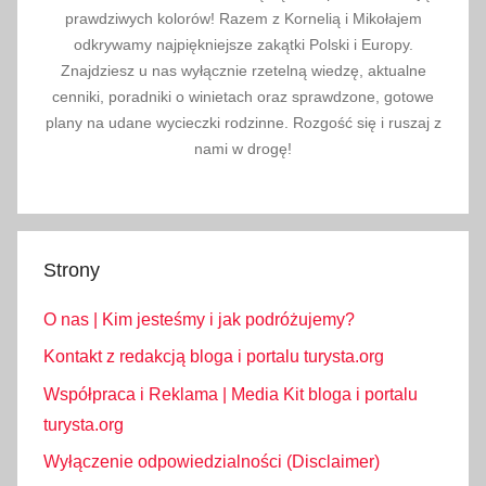
prawdziwych kolorów! Razem z Kornelią i Mikołajem
odkrywamy najpiękniejsze zakątki Polski i Europy.
Znajdziesz u nas wyłącznie rzetelną wiedzę, aktualne
cenniki, poradniki o winietach oraz sprawdzone, gotowe
plany na udane wycieczki rodzinne. Rozgość się i ruszaj z
nami w drogę!
Strony
O nas | Kim jesteśmy i jak podróżujemy?
Kontakt z redakcją bloga i portalu turysta.org
Współpraca i Reklama | Media Kit bloga i portalu
turysta.org
Wyłączenie odpowiedzialności (Disclaimer)