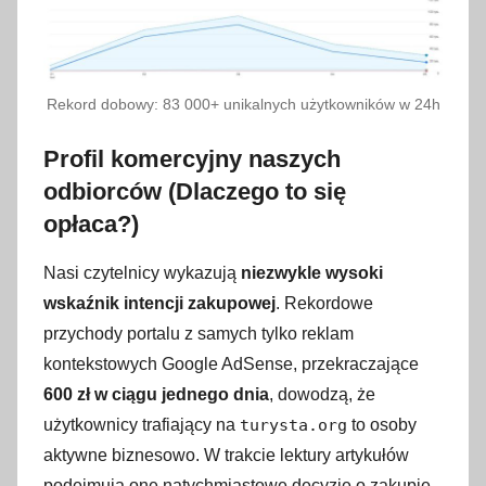
Rekord dobowy: 83 000+ unikalnych użytkowników w 24h
Profil komercyjny naszych
odbiorców (Dlaczego to się
opłaca?)
Nasi czytelnicy wykazują
niezwykle wysoki
wskaźnik intencji zakupowej
. Rekordowe
przychody portalu z samych tylko reklam
kontekstowych Google AdSense, przekraczające
600 zł w ciągu jednego dnia
, dowodzą, że
użytkownicy trafiający na
turysta.org
to osoby
aktywne biznesowo. W trakcie lektury artykułów
podejmują one natychmiastowe decyzje o zakupie