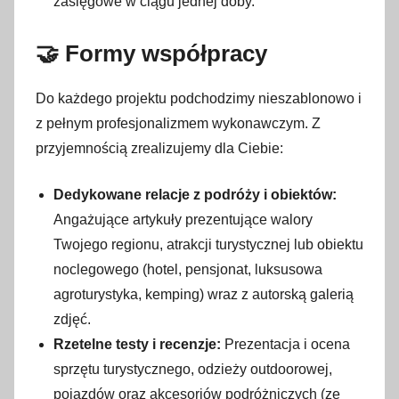
zasięgowe w ciągu jednej doby.
🤝 Formy współpracy
Do każdego projektu podchodzimy nieszablonowo i
z pełnym profesjonalizmem wykonawczym. Z
przyjemnością zrealizujemy dla Ciebie:
Dedykowane relacje z podróży i obiektów:
Angażujące artykuły prezentujące walory
Twojego regionu, atrakcji turystycznej lub obiektu
noclegowego (hotel, pensjonat, luksusowa
agroturystyka, kemping) wraz z autorską galerią
zdjęć.
Rzetelne testy i recenzje:
Prezentacja i ocena
sprzętu turystycznego, odzieży outdoorowej,
pojazdów oraz akcesoriów podróżniczych (ze