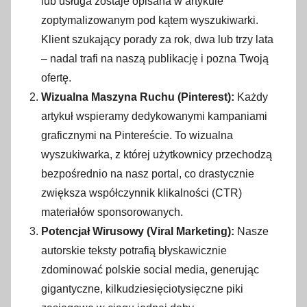
lub usługa zostaje opisana w artykule
zoptymalizowanym pod kątem wyszukiwarki.
Klient szukający porady za rok, dwa lub trzy lata
– nadal trafi na naszą publikację i pozna Twoją
ofertę.
Wizualna Maszyna Ruchu (Pinterest):
Każdy
artykuł wspieramy dedykowanymi kampaniami
graficznymi na Pintereście. To wizualna
wyszukiwarka, z której użytkownicy przechodzą
bezpośrednio na nasz portal, co drastycznie
zwiększa współczynnik klikalności (CTR)
materiałów sponsorowanych.
Potencjał Wirusowy (Viral Marketing):
Nasze
autorskie teksty potrafią błyskawicznie
zdominować polskie social media, generując
gigantyczne, kilkudziesięciotysięczne piki