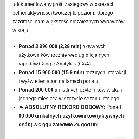
udokumentowany profil zasięgowy w okresach
pełnej aktywności twórczej to poziom, którego
zazdrości nam większość niezależnych wydawców
w kraju:
Ponad 2 390 000 (2,39 mln)
aktywnych
użytkowników rocznie według oficjalnych
raportów Google Analytics (GA4).
Ponad 15 900 000 (15,9 mln)
rocznych interakcji
i wyświetleń stron na łamach portalu.
Ponad 200 000
unikalnych czytelników w skali
jednego miesiąca w szczycie sezonu letniego.
🔥
ABSOLUTNY REKORD DOBOWY:
Ponad
80 000 unikalnych użytkowników (aktywnych
osób) w ciągu zaledwie 24 godzin!