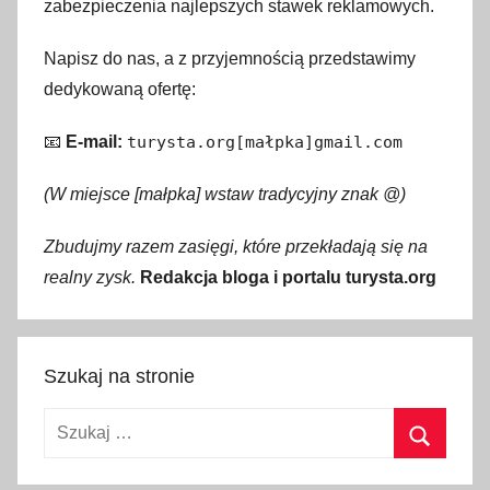
zabezpieczenia najlepszych stawek reklamowych.
Napisz do nas, a z przyjemnością przedstawimy
dedykowaną ofertę:
📧
E-mail:
turysta.org[małpka]gmail.com
(W miejsce [małpka] wstaw tradycyjny znak @)
Zbudujmy razem zasięgi, które przekładają się na
realny zysk.
Redakcja bloga i portalu turysta.org
Szukaj na stronie
Szukaj:
Szukaj