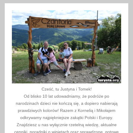
Cześć, tu Justyna i Tomek!
Od blisko 10 lat udowadniamy, że podróże po
narodzinach dzieci nie kończą się, a dopiero nabierają
prawdziwych kolorów! Razem z Kornelią i Mikołajem
odkrywamy najpiękniejsze zakątki Polski i Europy.
Znajdziesz u nas wyłącznie rzetelną wiedzę, aktualne
cenniki, poradniki o winietach oraz sprawdzone, gotowe