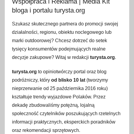
Współpraca i Reklama | Media Kit
bloga i portalu turysta.org
Szukasz skutecznego partnera do promocji swojej
działalności, regionu, obiektu noclegowego lub
marki outdoorowej? Chcesz dotrzeć do setek
tysięcy konsumentów podejmujących realne
decyzje zakupowe? Witaj w redakcji
turysta.org
.
turysta.org
to opiniotwórczy portal oraz blog
podróżniczy, który
od blisko 10 lat
(tworzymy
nieprzerwanie od 25 października 2016 roku)
kształtuje trendy wyjazdowe Polaków. Przez
dekadę zbudowaliśmy potężną, lojalną
społeczność czytelników poszukujących rzetelnych
informacji praktycznych, eksperckich poradników
oraz rekomendacji sprzętowych.