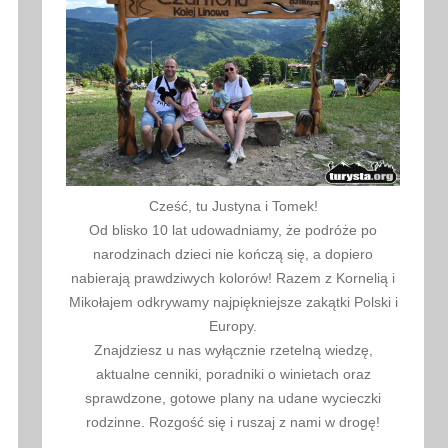
Cześć, tu Justyna i Tomek!
Od blisko 10 lat udowadniamy, że podróże po
narodzinach dzieci nie kończą się, a dopiero
nabierają prawdziwych kolorów! Razem z Kornelią i
Mikołajem odkrywamy najpiękniejsze zakątki Polski i
Europy.
Znajdziesz u nas wyłącznie rzetelną wiedzę,
aktualne cenniki, poradniki o winietach oraz
sprawdzone, gotowe plany na udane wycieczki
rodzinne. Rozgość się i ruszaj z nami w drogę!