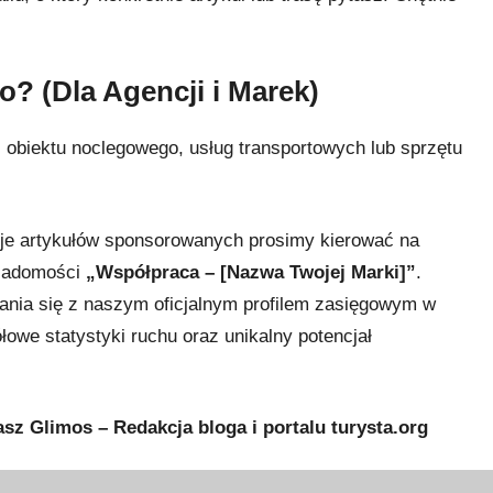
? (Dla Agencji i Marek)
 obiektu noclegowego, usług transportowych lub sprzętu
ycje artykułów sponsorowanych prosimy kierować na
wiadomości
„Współpraca – [Nazwa Twojej Marki]”
.
nia się z naszym oficjalnym profilem zasięgowym w
łowe statystyki ruchu oraz unikalny potencjał
sz Glimos – Redakcja bloga i portalu turysta.org