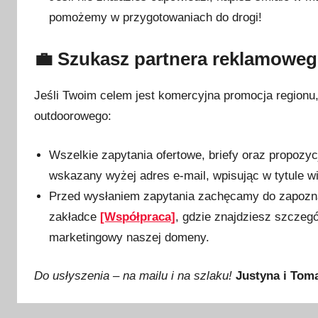
pomożemy w przygotowaniach do drogi!
💼 Szukasz partnera reklamowego
Jeśli Twoim celem jest komercyjna promocja regionu,
outdoorowego:
Wszelkie zapytania ofertowe, briefy oraz propoz
wskazany wyżej adres e-mail, wpisując w tytule 
Przed wysłaniem zapytania zachęcamy do zapozna
zakładce
[Współpraca]
, gdzie znajdziesz szczegó
marketingowy naszej domeny.
Do usłyszenia – na mailu i na szlaku!
Justyna i Toma