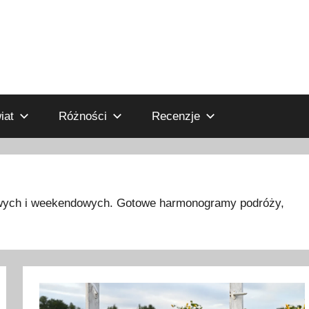
iat
Różności
Recenzje
owych i weekendowych. Gotowe harmonogramy podróży,