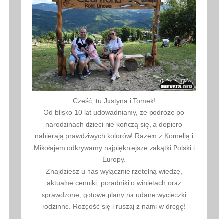
Cześć, tu Justyna i Tomek!
Od blisko 10 lat udowadniamy, że podróże po
narodzinach dzieci nie kończą się, a dopiero
nabierają prawdziwych kolorów! Razem z Kornelią i
Mikołajem odkrywamy najpiękniejsze zakątki Polski i
Europy.
Znajdziesz u nas wyłącznie rzetelną wiedzę,
aktualne cenniki, poradniki o winietach oraz
sprawdzone, gotowe plany na udane wycieczki
rodzinne. Rozgość się i ruszaj z nami w drogę!