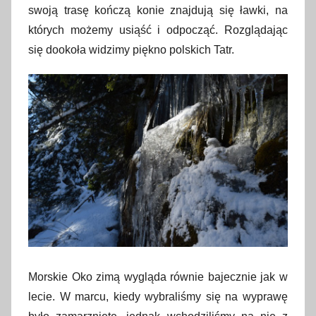
swoją trasę kończą konie znajdują się ławki, na
których możemy usiąść i odpocząć. Rozglądając
się dookoła widzimy piękno polskich Tatr.
Morskie Oko zimą wygląda równie bajecznie jak w
lecie. W marcu, kiedy wybraliśmy się na wyprawę