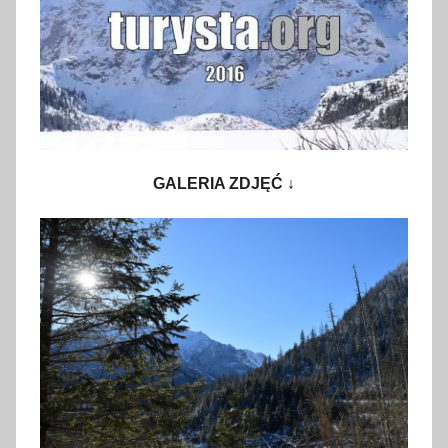
GALERIA ZDJĘĆ ↓