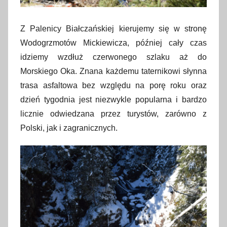
Z Palenicy Białczańskiej kierujemy się w stronę
Wodogrzmotów Mickiewicza, później cały czas
idziemy wzdłuż czerwonego szlaku aż do
Morskiego Oka. Znana każdemu taternikowi słynna
trasa asfaltowa bez względu na porę roku oraz
dzień tygodnia jest niezwykle popularna i bardzo
licznie odwiedzana przez turystów, zarówno z
Polski, jak i zagranicznych.