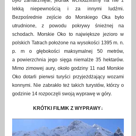
było zamarznięte, jednak wchodziliśmy na nie z
lekką niepewnością i za innymi ludźmi.
Bezpośrednie zejście do Morskiego Oka było
utrudnione, z powodu pokrywy śnieżnej na
schodach. Morskie Oko to największe jezioro w
polskich Tatrach położone na wysokości 1395 m. n.
p. m o głębokości maksymalnej 50 metrów,
a powierzchnia jego sięga niemalże 35 hektarów.
Mimo zimowej aury, około godziny 11 nad Morskie
Oko dotarli pierwsi turyści przyjeżdżający wozami
konnymi. Nie zabrakło też takich turystów, którzy o
godzinie 14 rozpoczęli swoją wyprawę w góry.
KRÓTKI FILMIK Z WYPRAWY↓