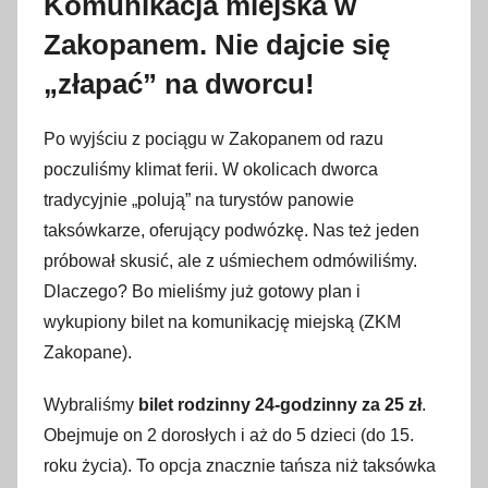
Komunikacja miejska w
Zakopanem. Nie dajcie się
„złapać” na dworcu!
Po wyjściu z pociągu w Zakopanem od razu
poczuliśmy klimat ferii. W okolicach dworca
tradycyjnie „polują” na turystów panowie
taksówkarze, oferujący podwózkę. Nas też jeden
próbował skusić, ale z uśmiechem odmówiliśmy.
Dlaczego? Bo mieliśmy już gotowy plan i
wykupiony bilet na komunikację miejską (ZKM
Zakopane).
Wybraliśmy
bilet rodzinny 24-godzinny za 25 zł
.
Obejmuje on 2 dorosłych i aż do 5 dzieci (do 15.
roku życia). To opcja znacznie tańsza niż taksówka