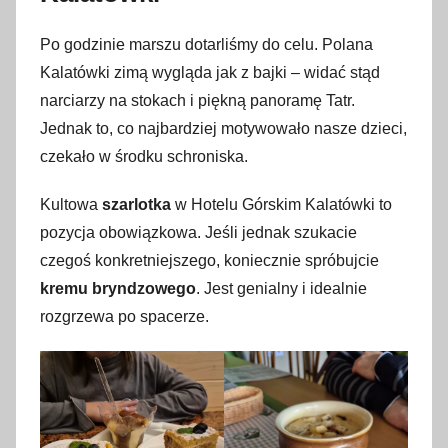
Po godzinie marszu dotarliśmy do celu. Polana
Kalatówki zimą wygląda jak z bajki – widać stąd
narciarzy na stokach i piękną panoramę Tatr.
Jednak to, co najbardziej motywowało nasze dzieci,
czekało w środku schroniska.
Kultowa
szarlotka
w Hotelu Górskim Kalatówki to
pozycja obowiązkowa. Jeśli jednak szukacie
czegoś konkretniejszego, koniecznie spróbujcie
kremu bryndzowego
. Jest genialny i idealnie
rozgrzewa po spacerze.