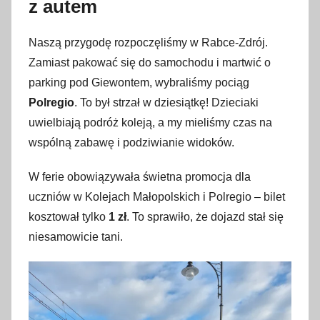
z autem
Naszą przygodę rozpoczęliśmy w Rabce-Zdrój.
Zamiast pakować się do samochodu i martwić o
parking pod Giewontem, wybraliśmy pociąg
Polregio
. To był strzał w dziesiątkę! Dzieciaki
uwielbiają podróż koleją, a my mieliśmy czas na
wspólną zabawę i podziwianie widoków.
W ferie obowiązywała świetna promocja dla
uczniów w Kolejach Małopolskich i Polregio – bilet
kosztował tylko
1 zł
. To sprawiło, że dojazd stał się
niesamowicie tani.