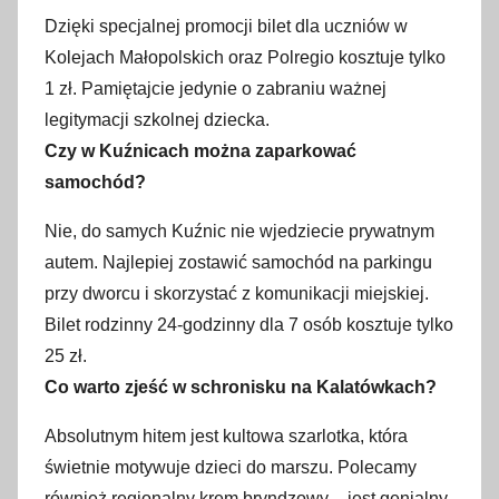
Dzięki specjalnej promocji bilet dla uczniów w
Kolejach Małopolskich oraz Polregio kosztuje tylko
1 zł. Pamiętajcie jedynie o zabraniu ważnej
legitymacji szkolnej dziecka.
Czy w Kuźnicach można zaparkować
samochód?
Nie, do samych Kuźnic nie wjedziecie prywatnym
autem. Najlepiej zostawić samochód na parkingu
przy dworcu i skorzystać z komunikacji miejskiej.
Bilet rodzinny 24-godzinny dla 7 osób kosztuje tylko
25 zł.
Co warto zjeść w schronisku na Kalatówkach?
Absolutnym hitem jest kultowa szarlotka, która
świetnie motywuje dzieci do marszu. Polecamy
również regionalny krem bryndzowy – jest genialny