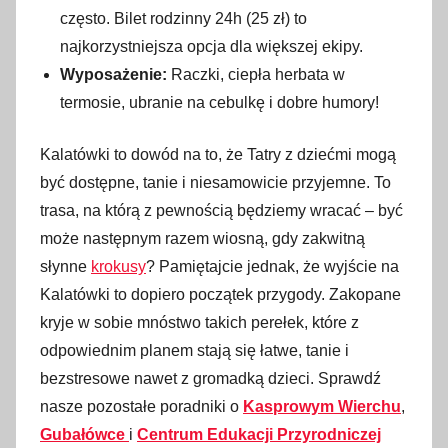
często. Bilet rodzinny 24h (25 zł) to
najkorzystniejsza opcja dla większej ekipy.
Wyposażenie:
Raczki, ciepła herbata w
termosie, ubranie na cebulkę i dobre humory!
Kalatówki to dowód na to, że Tatry z dziećmi mogą
być dostępne, tanie i niesamowicie przyjemne. To
trasa, na którą z pewnością będziemy wracać – być
może następnym razem wiosną, gdy zakwitną
słynne
krokusy
? Pamiętajcie jednak, że wyjście na
Kalatówki to dopiero początek przygody. Zakopane
kryje w sobie mnóstwo takich perełek, które z
odpowiednim planem stają się łatwe, tanie i
bezstresowe nawet z gromadką dzieci. Sprawdź
nasze pozostałe poradniki o
Kasprowym Wierchu
,
Gubałówce
i
Centrum Edukacji Przyrodniczej