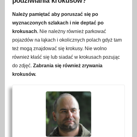
podziwiania krokusów?
Należy pamiętać aby poruszać się po
wyznaczonych szlakach i nie deptać po
krokusach.
Nie należny również parkować
pojazdów na łąkach i okolicznych polach gdyż tam
też mogą znajdować się krokusy. Nie wolno
również kłaść się lub siadać w krokusach pozując
do zdjęć.
Zabrania się również zrywania
krokusów.