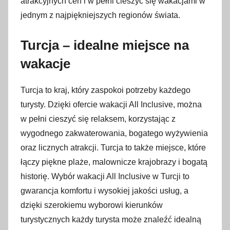
atrakcyjnych cen i w pełni cieszyć się wakacjami w
jednym z najpiękniejszych regionów świata.
Turcja – idealne miejsce na
wakacje
Turcja to kraj, który zaspokoi potrzeby każdego
turysty. Dzięki ofercie wakacji All Inclusive, można
w pełni cieszyć się relaksem, korzystając z
wygodnego zakwaterowania, bogatego wyżywienia
oraz licznych atrakcji. Turcja to także miejsce, które
łączy piękne plaże, malownicze krajobrazy i bogatą
historię. Wybór wakacji All Inclusive w Turcji to
gwarancja komfortu i wysokiej jakości usług, a
dzięki szerokiemu wyborowi kierunków
turystycznych każdy turysta może znaleźć idealną