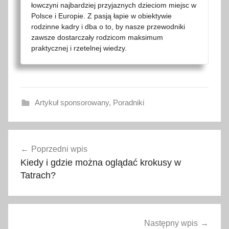
łowczyni najbardziej przyjaznych dzieciom miejsc w
Polsce i Europie. Z pasją łapie w obiektywie
rodzinne kadry i dba o to, by nasze przewodniki
zawsze dostarczały rodzicom maksimum
praktycznej i rzetelnej wiedzy.
Artykuł sponsorowany
,
Poradniki
A
Nawigacja
l
Poprzedni wpis
wpisu
a
Kiedy i gdzie można oglądać krokusy w
n
Tatrach?
y
a
a
l
Następny wpis