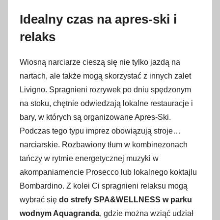
Idealny czas na apres-ski i
relaks
Wiosną narciarze cieszą się nie tylko jazdą na
nartach, ale także mogą skorzystać z innych zalet
Livigno. Spragnieni rozrywek po dniu spędzonym
na stoku, chętnie odwiedzają lokalne restauracje i
bary, w których są organizowane Apres-Ski.
Podczas tego typu imprez obowiązują stroje…
narciarskie. Rozbawiony tłum w kombinezonach
tańczy w rytmie energetycznej muzyki w
akompaniamencie Prosecco lub lokalnego koktajlu
Bombardino. Z kolei Ci spragnieni relaksu mogą
wybrać się
do strefy SPA&WELLNESS w parku
wodnym Aquagranda
, gdzie można wziąć udział