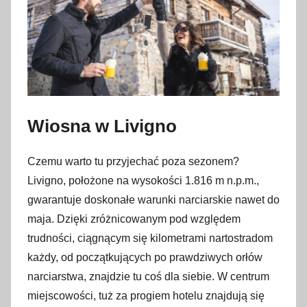
Wiosna w Livigno
Czemu warto tu przyjechać poza sezonem?
Livigno, położone na wysokości 1.816 m n.p.m.,
gwarantuje doskonałe warunki narciarskie nawet do
maja. Dzięki zróżnicowanym pod względem
trudności, ciągnącym się kilometrami nartostradom
każdy, od początkujących po prawdziwych orłów
narciarstwa, znajdzie tu coś dla siebie. W centrum
miejscowości, tuż za progiem hotelu znajdują się