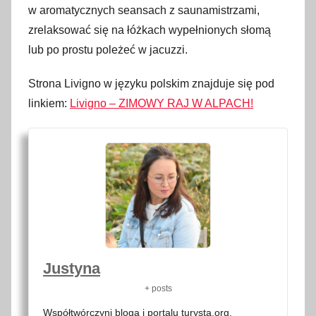
w aromatycznych seansach z saunamistrzami,
zrelaksować się na łóżkach wypełnionych słomą
lub po prostu poleżeć w jacuzzi.
Strona Livigno w języku polskim znajduje się pod
linkiem:
Livigno – ZIMOWY RAJ W ALPACH!
Justyna
+ posts
Współtwórczyni bloga i portalu turysta.org.