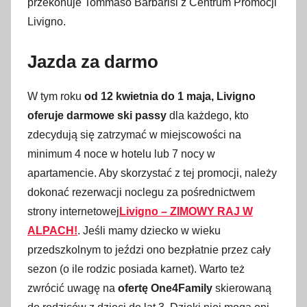
przekonuje Tommaso Barbarisi z Centrum Promocji
Livigno.
Jazda za darmo
W tym roku
od 12 kwietnia do 1 maja, Livigno
oferuje darmowe ski passy
dla każdego, kto
zdecydują się zatrzymać w miejscowości na
minimum 4 noce w hotelu lub 7 nocy w
apartamencie. Aby skorzystać z tej promocji, należy
dokonać rezerwacji noclegu za pośrednictwem
strony internetowej
Livigno – ZIMOWY RAJ W
ALPACH!
. Jeśli mamy dziecko w wieku
przedszkolnym to jeździ ono bezpłatnie przez cały
sezon (o ile rodzic posiada karnet). Warto też
zwrócić uwagę na
ofertę One4Family
skierowaną