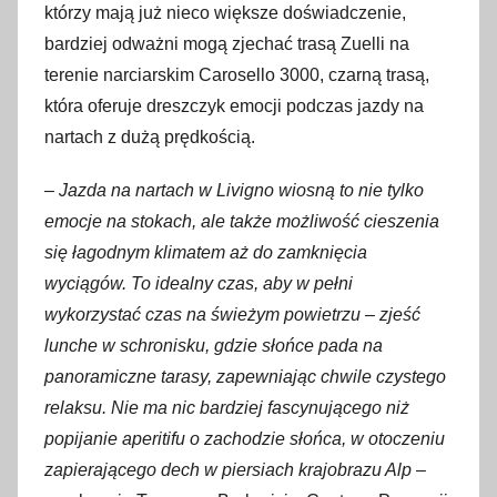
którzy mają już nieco większe doświadczenie,
bardziej odważni mogą zjechać trasą Zuelli na
terenie narciarskim Carosello 3000, czarną trasą,
która oferuje dreszczyk emocji podczas jazdy na
nartach z dużą prędkością.
– Jazda na nartach w Livigno wiosną to nie tylko
emocje na stokach, ale także możliwość cieszenia
się łagodnym klimatem aż do zamknięcia
wyciągów. To idealny czas, aby w pełni
wykorzystać czas na świeżym powietrzu – zjeść
lunche w schronisku, gdzie słońce pada na
panoramiczne tarasy, zapewniając chwile czystego
relaksu. Nie ma nic bardziej fascynującego niż
popijanie aperitifu o zachodzie słońca, w otoczeniu
zapierającego dech w piersiach krajobrazu Alp
–