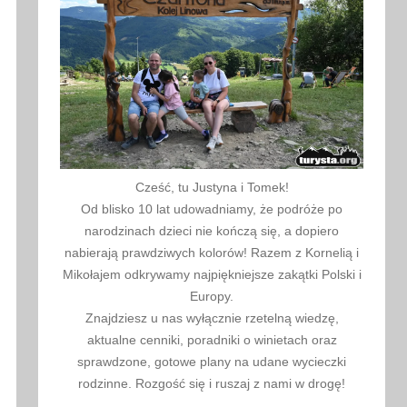
Cześć, tu Justyna i Tomek!
Od blisko 10 lat udowadniamy, że podróże po
narodzinach dzieci nie kończą się, a dopiero
nabierają prawdziwych kolorów! Razem z Kornelią i
Mikołajem odkrywamy najpiękniejsze zakątki Polski i
Europy.
Znajdziesz u nas wyłącznie rzetelną wiedzę,
aktualne cenniki, poradniki o winietach oraz
sprawdzone, gotowe plany na udane wycieczki
rodzinne. Rozgość się i ruszaj z nami w drogę!