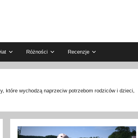
iat
Różności
Recenzje
aty, które wychodzą naprzeciw potrzebom rodziców i dzieci,