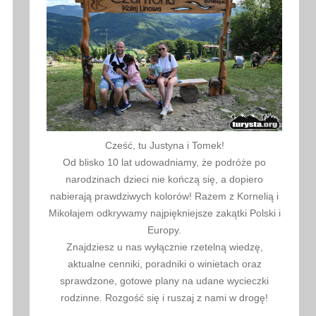
Cześć, tu Justyna i Tomek!
Od blisko 10 lat udowadniamy, że podróże po
narodzinach dzieci nie kończą się, a dopiero
nabierają prawdziwych kolorów! Razem z Kornelią i
Mikołajem odkrywamy najpiękniejsze zakątki Polski i
Europy.
Znajdziesz u nas wyłącznie rzetelną wiedzę,
aktualne cenniki, poradniki o winietach oraz
sprawdzone, gotowe plany na udane wycieczki
rodzinne. Rozgość się i ruszaj z nami w drogę!