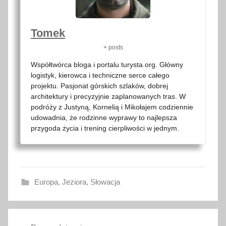
Tomek
+ posts
Współtwórca bloga i portalu turysta.org. Główny
logistyk, kierowca i techniczne serce całego
projektu. Pasjonat górskich szlaków, dobrej
architektury i precyzyjnie zaplanowanych tras. W
podróży z Justyną, Kornelią i Mikołajem codziennie
udowadnia, że rodzinne wyprawy to najlepsza
przygoda życia i trening cierpliwości w jednym.
Europa
,
Jeziora
,
Słowacja
j
Nawigacja
e