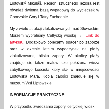
Liptovský Mikuláš. Region sztucznego jeziora jest
również świetną bazą wypadową do wycieczek w
Choczskie Góry i Tatry Zachodnie.
My z wielu atrakcji zlokalizowanych nad Słowackim
Morzem wybraliśmy Celtycką wioskę →
Link do
artykułu
. Dodatkowo polecamy spacer po zaporze
oraz w okresie letnim wypoczynek na plaży
zlokalizowanej blisko zapory. W okolicy plaży
znajduje się także malowniczo położona wieża
zabytkowego kościoła który stał w miejscowości
Liptowska Mara. Kopia całości znajduje się w
muzeum Wsi Liptowskiej.
INFORMACJE PRAKTYCZNE:
W przypadku zwiedzania zapory, celtyckiej wioski