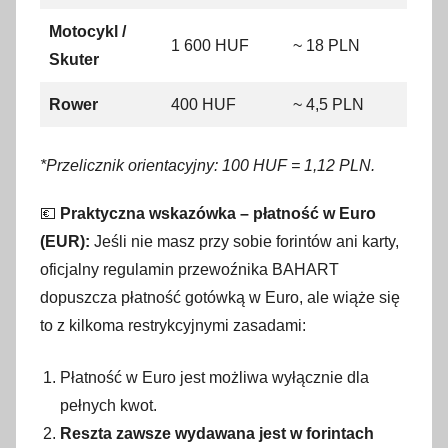
Motocykl /
1 600 HUF
~ 18 PLN
Skuter
Rower
400 HUF
~ 4,5 PLN
*Przelicznik orientacyjny: 100 HUF = 1,12 PLN.
💶
Praktyczna wskazówka – płatność w Euro
(EUR):
Jeśli nie masz przy sobie forintów ani karty,
oficjalny regulamin przewoźnika BAHART
dopuszcza płatność gotówką w Euro, ale wiąże się
to z kilkoma restrykcyjnymi zasadami
:
Płatność w Euro jest możliwa wyłącznie dla
pełnych kwot.
Reszta zawsze wydawana jest w forintach