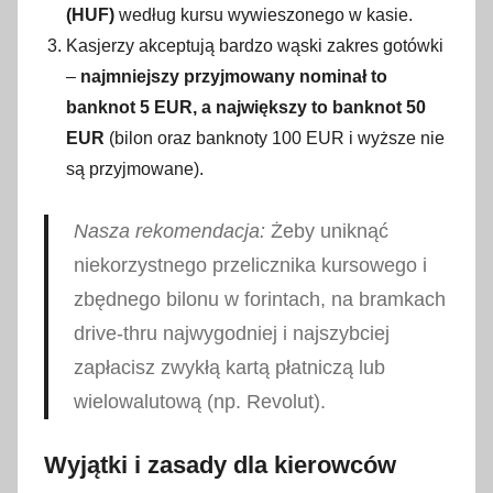
(HUF)
według kursu wywieszonego w kasie.
Kasjerzy akceptują bardzo wąski zakres gotówki
–
najmniejszy przyjmowany nominał to
banknot 5 EUR, a największy to banknot 50
EUR
(bilon oraz banknoty 100 EUR i wyższe nie
są przyjmowane).
Nasza rekomendacja:
Żeby uniknąć
niekorzystnego przelicznika kursowego i
zbędnego bilonu w forintach, na bramkach
drive-thru najwygodniej i najszybciej
zapłacisz zwykłą kartą płatniczą lub
wielowalutową (np. Revolut)
.
Wyjątki i zasady dla kierowców