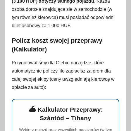
(3 100 HUF) dotyczy samego pojazdu
. Każda
osoba dorosła znajdująca się w samochodzie (w
tym również kierowca) musi posiadać odpowiedni
bilet osobowy za 1 000 HUF
.
Policz koszt swojej przeprawy
(Kalkulator)
Przygotowaliśmy dla Ciebie narzędzie, które
automatycznie policzy, ile zapłacisz za prom dla
całej swojej ekipy (ceny uwzględniają kierowcę w
opłacie za auto):
⛴️ Kalkulator Przeprawy:
Szántód – Tihany
Wybierz pojazd oraz wszystkich pasażerów (w tym