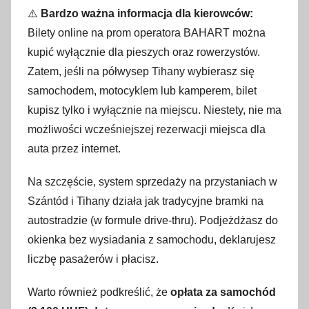
⚠️
Bardzo ważna informacja dla kierowców:
Bilety online na prom operatora BAHART można
kupić wyłącznie dla pieszych oraz rowerzystów
.
Zatem, jeśli na półwysep Tihany wybierasz się
samochodem, motocyklem lub kamperem, bilet
kupisz tylko i wyłącznie na miejscu
. Niestety, nie ma
możliwości wcześniejszej rezerwacji miejsca dla
auta przez internet.
Na szczęście, system sprzedaży na przystaniach w
Szántód i Tihany działa jak tradycyjne bramki na
autostradzie (w formule drive-thru). Podjeżdżasz do
okienka bez wysiadania z samochodu, deklarujesz
liczbę pasażerów i płacisz.
Warto również podkreślić, że
opłata za samochód