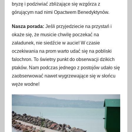
bryzę i podziwiać zbliżające się wzgórza z
górującym nad nimi Opactwem Benedyktynów.
Nasza porada:
Jeśli przyjedziecie na przystań i
okaże się, że musicie chwilę poczekać na
załadunek, nie siedźcie w aucie! W czasie
oczekiwania na prom warto udać się na pobliski
falochron. To świetny punkt do obserwacji dzikich
ptaków. Nam podczas jednego z postojów udało się
zaobserwować nawet wygrzewające się w słońcu
węże wodne!