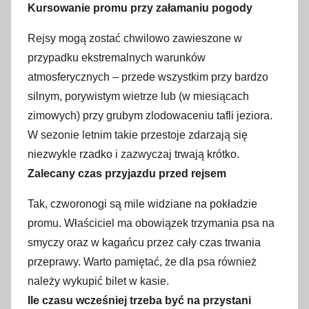
Kursowanie promu przy załamaniu pogody
Rejsy mogą zostać chwilowo zawieszone w
przypadku ekstremalnych warunków
atmosferycznych – przede wszystkim przy bardzo
silnym, porywistym wietrze lub (w miesiącach
zimowych) przy grubym zlodowaceniu tafli jeziora.
W sezonie letnim takie przestoje zdarzają się
niezwykle rzadko i zazwyczaj trwają krótko.
Zalecany czas przyjazdu przed rejsem
Tak, czworonogi są mile widziane na pokładzie
promu. Właściciel ma obowiązek trzymania psa na
smyczy oraz w kagańcu przez cały czas trwania
przeprawy. Warto pamiętać, że dla psa również
należy wykupić bilet w kasie.
Ile czasu wcześniej trzeba być na przystani