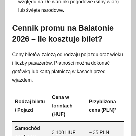
względu na złe warunki pogodowe (silny wiatr)
lub święta narodowe.
Cennik promu na Balatonie
2026 – Ile kosztuje bilet?
Ceny biletów zależą od rodzaju pojazdu oraz wieku
i liczby pasażerów. Płatności można dokonać
gotówką lub kartą płatniczą w kasach przed
wjazdem.
Cena w
Rodzaj biletu
Przybliżona
forintach
/ Pojazd
cena (PLN)*
(HUF)
Samochód
3 100 HUF
~ 35 PLN