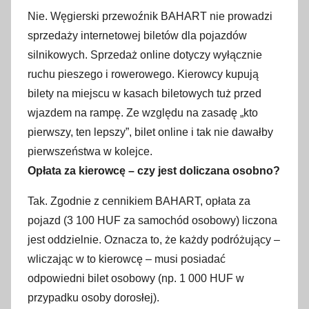
Nie. Węgierski przewoźnik BAHART nie prowadzi
sprzedaży internetowej biletów dla pojazdów
silnikowych. Sprzedaż online dotyczy wyłącznie
ruchu pieszego i rowerowego. Kierowcy kupują
bilety na miejscu w kasach biletowych tuż przed
wjazdem na rampę. Ze względu na zasadę „kto
pierwszy, ten lepszy”, bilet online i tak nie dawałby
pierwszeństwa w kolejce.
Opłata za kierowcę – czy jest doliczana osobno?
Tak. Zgodnie z cennikiem BAHART, opłata za
pojazd (3 100 HUF za samochód osobowy) liczona
jest oddzielnie. Oznacza to, że każdy podróżujący –
wliczając w to kierowcę – musi posiadać
odpowiedni bilet osobowy (np. 1 000 HUF w
przypadku osoby dorosłej).