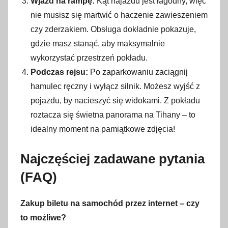
Wjazd na rampę:
Kąt najazdu jest łagodny, więc
nie musisz się martwić o haczenie zawieszeniem
czy zderzakiem. Obsługa dokładnie pokazuje,
gdzie masz stanąć, aby maksymalnie
wykorzystać przestrzeń pokładu.
Podczas rejsu:
Po zaparkowaniu zaciągnij
hamulec ręczny i wyłącz silnik. Możesz wyjść z
pojazdu, by nacieszyć się widokami. Z pokładu
roztacza się świetna panorama na Tihany – to
idealny moment na pamiątkowe zdjęcia!
Najczęściej zadawane pytania
(FAQ)
Zakup biletu na samochód przez internet – czy
to możliwe?