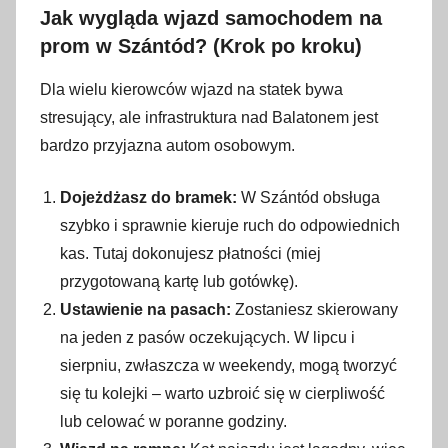
Jak wygląda wjazd samochodem na
prom w Szántód? (Krok po kroku)
Dla wielu kierowców wjazd na statek bywa
stresujący, ale infrastruktura nad Balatonem jest
bardzo przyjazna autom osobowym.
Dojeżdżasz do bramek:
W Szántód obsługa
szybko i sprawnie kieruje ruch do odpowiednich
kas. Tutaj dokonujesz płatności (miej
przygotowaną kartę lub gotówkę).
Ustawienie na pasach:
Zostaniesz skierowany
na jeden z pasów oczekujących. W lipcu i
sierpniu, zwłaszcza w weekendy, mogą tworzyć
się tu kolejki – warto uzbroić się w cierpliwość
lub celować w poranne godziny.