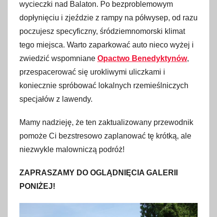
wycieczki nad Balaton. Po bezproblemowym
dopłynięciu i zjeździe z rampy na półwysep, od razu
poczujesz specyficzny, śródziemnomorski klimat
tego miejsca. Warto zaparkować auto nieco wyżej i
zwiedzić wspomniane
Opactwo Benedyktynów
,
przespacerować się urokliwymi uliczkami i
koniecznie spróbować lokalnych rzemieślniczych
specjałów z lawendy.
Mamy nadzieję, że ten zaktualizowany przewodnik
pomoże Ci bezstresowo zaplanować tę krótką, ale
niezwykle malowniczą podróż!
ZAPRASZAMY DO OGLĄDNIĘCIA GALERII
PONIŻEJ!