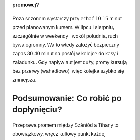
promowej?
Poza sezonem wystarczy przyjechać 10-15 minut
przed planowanym kursem. W lipcu i sierpniu,
szczególnie w weekendy i wokół południa, ruch
bywa ogromny. Warto wtedy założyć bezpieczny
zapas 30-40 minut na postój w kolejce do kasy i
załadunku. Gdy napływ aut jest duży, promy kursują
bez przerwy (wahadłowo), więc kolejka szybko się
zmniejsza.
Podsumowanie: Co robić po
dopłynięciu?
Przeprawa promem między Szántód a Tihany to
obowiązkowy, wręcz kultowy punkt każdej