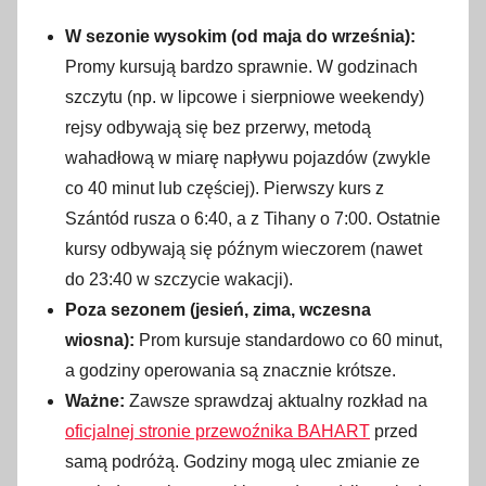
W sezonie wysokim (od maja do września):
Promy kursują bardzo sprawnie. W godzinach
szczytu (np. w lipcowe i sierpniowe weekendy)
rejsy odbywają się bez przerwy, metodą
wahadłową w miarę napływu pojazdów (zwykle
co 40 minut lub częściej). Pierwszy kurs z
Szántód rusza o 6:40, a z Tihany o 7:00. Ostatnie
kursy odbywają się późnym wieczorem (nawet
do 23:40 w szczycie wakacji).
Poza sezonem (jesień, zima, wczesna
wiosna):
Prom kursuje standardowo co 60 minut,
a godziny operowania są znacznie krótsze.
Ważne:
Zawsze sprawdzaj aktualny rozkład na
oficjalnej stronie przewoźnika BAHART
przed
samą podróżą. Godziny mogą ulec zmianie ze