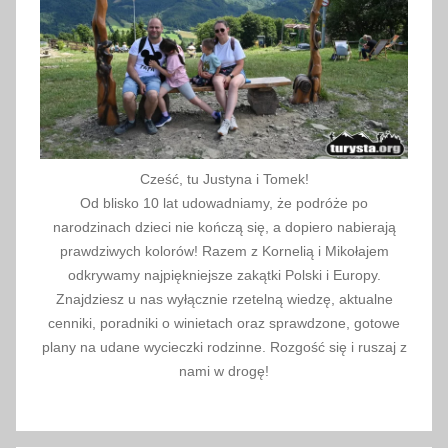
Cześć, tu Justyna i Tomek!
Od blisko 10 lat udowadniamy, że podróże po
narodzinach dzieci nie kończą się, a dopiero nabierają
prawdziwych kolorów! Razem z Kornelią i Mikołajem
odkrywamy najpiękniejsze zakątki Polski i Europy.
Znajdziesz u nas wyłącznie rzetelną wiedzę, aktualne
cenniki, poradniki o winietach oraz sprawdzone, gotowe
plany na udane wycieczki rodzinne. Rozgość się i ruszaj z
nami w drogę!