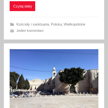
Czytaj dalej
o
w
a
Kościoły i sanktuaria
,
Polska
,
Wielkopolskie
n
Jeden komentarz
o
9
l
u
t
e
g
o
2
0
2
0