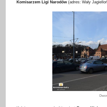
Komisarzem Ligi Narodów
(adres: Wały Jagiello
Dwor