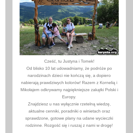
Cześć, tu Justyna i Tomek!
Od blisko 10 lat udowadniamy, że podróże po
narodzinach dzieci nie kończą się, a dopiero
nabierają prawdziwych kolorów! Razem z Kornelią i
Mikołajem odkrywamy najpiękniejsze zakątki Polski i
Europy.
Znajdziesz u nas wyłącznie rzetelną wiedzę,
aktualne cenniki, poradniki o winietach oraz
sprawdzone, gotowe plany na udane wycieczki
rodzinne. Rozgość się i ruszaj z nami w drogę!