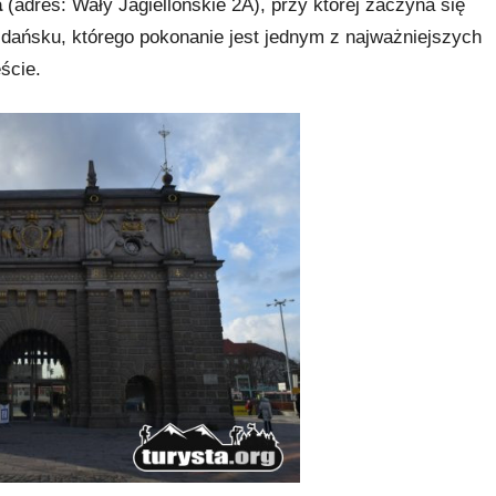
a
(adres: Wały Jagiellońskie 2A), przy której zaczyna się
Gdańsku, którego pokonanie jest jednym z najważniejszych
ście.