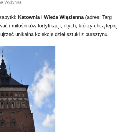
ma Wyżynna
zabytki:
Katownia
i
Wieża Więzienna
(adres: Targ
 i miłośników fortyfikacji, i tych, którzy chcą lepiej
jrzeć unikalną kolekcję dzieł sztuki z bursztynu.