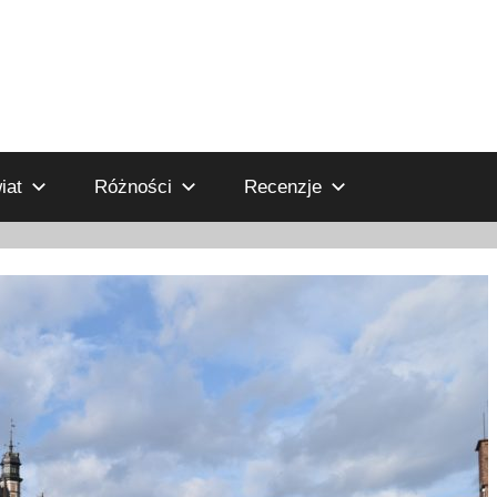
iat
Różności
Recenzje