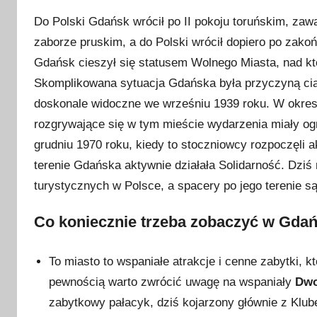
Do Polski Gdańsk wrócił po II pokoju toruńskim, za
zaborze pruskim, a do Polski wrócił dopiero po zak
Gdańsk cieszył się statusem Wolnego Miasta, nad k
Skomplikowana sytuacja Gdańska była przyczyną cią
doskonale widoczne we wrześniu 1939 roku. W okres
rozgrywające się w tym mieście wydarzenia miały ogr
grudniu 1970 roku, kiedy to stoczniowcy rozpoczęli ak
terenie Gdańska aktywnie działała Solidarność. Dziś
turystycznych w Polsce, a spacery po jego terenie są 
Co koniecznie trzeba zobaczyć w Gda
To miasto to wspaniałe atrakcje i cenne zabytki,
pewnością warto zwrócić uwagę na wspaniały
Dwo
zabytkowy pałacyk, dziś kojarzony głównie z Klu