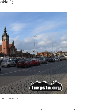
ńskie 1)
zec Główny