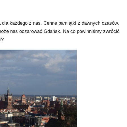
a dla każdego z nas. Cenne pamiątki z dawnych czasów,
mi może nas oczarować Gdańsk. Na co powinniśmy zwrócić
e?