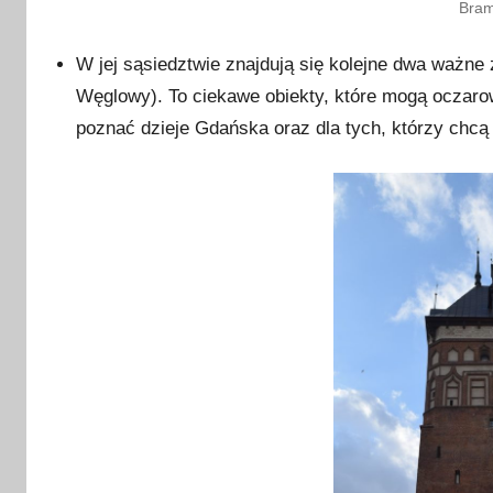
Bra
W jej sąsiedztwie znajdują się kolejne dwa ważne 
Węglowy). To ciekawe obiekty, które mogą oczarować
poznać dzieje Gdańska oraz dla tych, którzy chcą u