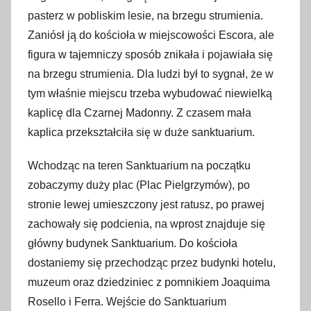
pasterz w pobliskim lesie, na brzegu strumienia.
Zaniósł ją do kościoła w miejscowości Escora, ale
figura w tajemniczy sposób znikała i pojawiała się
na brzegu strumienia. Dla ludzi był to sygnał, że w
tym właśnie miejscu trzeba wybudować niewielką
kaplicę dla Czarnej Madonny. Z czasem mała
kaplica przekształciła się w duże sanktuarium.
Wchodząc na teren Sanktuarium na początku
zobaczymy duży plac (Plac Pielgrzymów), po
stronie lewej umieszczony jest ratusz, po prawej
zachowały się podcienia, na wprost znajduje się
główny budynek Sanktuarium. Do kościoła
dostaniemy się przechodząc przez budynki hotelu,
muzeum oraz dziedziniec z pomnikiem Joaquima
Rosello i Ferra. Wejście do Sanktuarium