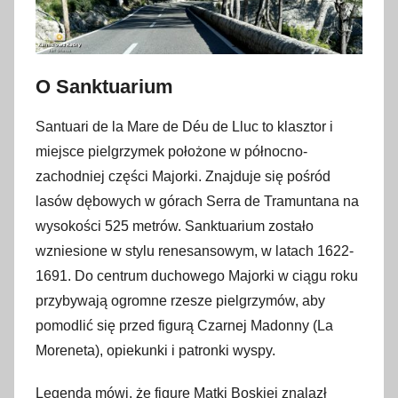
O Sanktuarium
Santuari de la Mare de Déu de Lluc to klasztor i
miejsce pielgrzymek położone w północno-
zachodniej części Majorki. Znajduje się pośród
lasów dębowych w górach Serra de Tramuntana na
wysokości 525 metrów. Sanktuarium zostało
wzniesione w stylu renesansowym, w latach 1622-
1691. Do centrum duchowego Majorki w ciągu roku
przybywają ogromne rzesze pielgrzymów, aby
pomodlić się przed figurą Czarnej Madonny (La
Moreneta), opiekunki i patronki wyspy.
Legenda mówi, że figurę Matki Boskiej znalazł