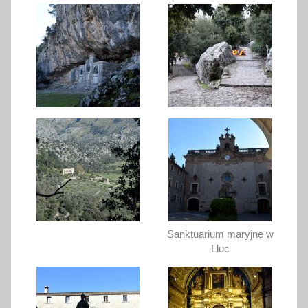
Sanktuarium maryjne w
Lluc