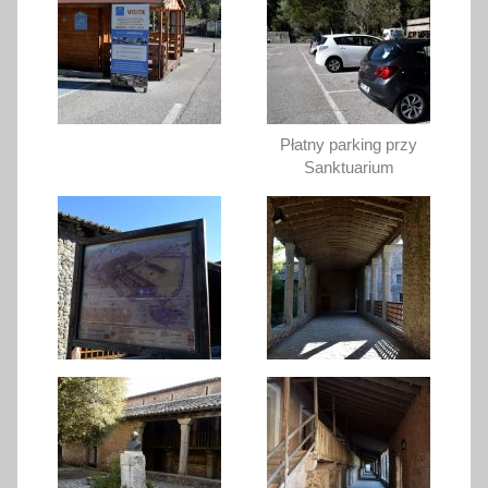
Płatny parking przy
Sanktuarium