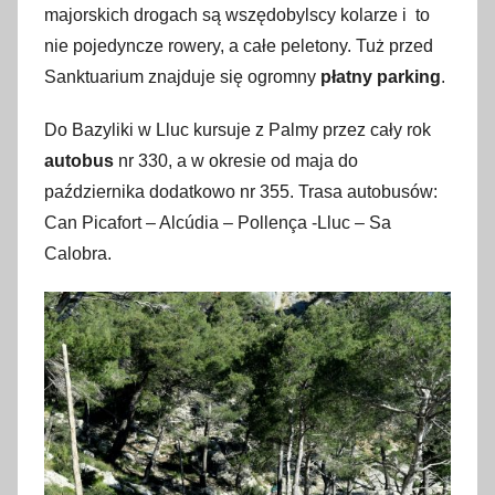
majorskich drogach są wszędobylscy kolarze i to
nie pojedyncze rowery, a całe peletony. Tuż przed
Sanktuarium znajduje się ogromny
płatny parking
.
Do Bazyliki w Lluc kursuje z Palmy przez cały rok
autobus
nr 330, a w okresie od maja do
października dodatkowo nr 355. Trasa autobusów:
Can Picafort – Alcúdia – Pollença -Lluc – Sa
Calobra.