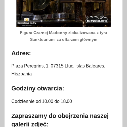
Figura Czarnej Madonny zlokalizowana z tyłu
Sanktuarium, za ołtarzem głównym
Adres:
Plaza Peregrins, 1, 07315 Lluc, Islas Baleares,
Hiszpania
Godziny otwarcia:
Codziennie od 10.00 do 18.00
Zapraszamy do obejrzenia naszej
galerii zdjęć: