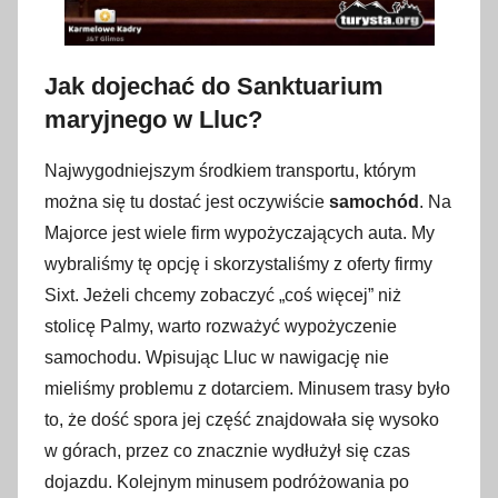
Jak dojechać do Sanktuarium
maryjnego w Lluc?
Najwygodniejszym środkiem transportu, którym
można się tu dostać jest oczywiście
samochód
. Na
Majorce jest wiele firm wypożyczających auta. My
wybraliśmy tę opcję i skorzystaliśmy z oferty firmy
Sixt. Jeżeli chcemy zobaczyć „coś więcej” niż
stolicę Palmy, warto rozważyć wypożyczenie
samochodu. Wpisując Lluc w nawigację nie
mieliśmy problemu z dotarciem. Minusem trasy było
to, że dość spora jej część znajdowała się wysoko
w górach, przez co znacznie wydłużył się czas
dojazdu. Kolejnym minusem podróżowania po