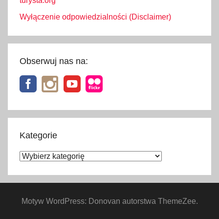
turysta.org
Wyłączenie odpowiedzialności (Disclaimer)
Obserwuj nas na:
Kategorie
Kategorie
Motyw WordPress: Donovan autorstwa ThemeZee.