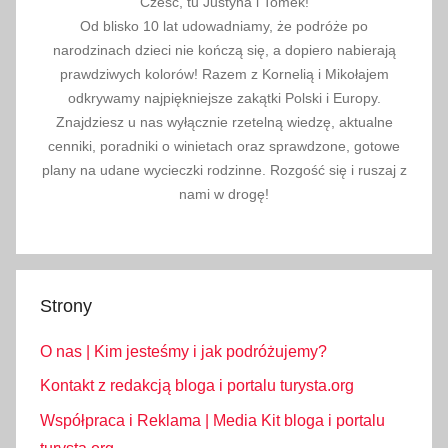
Cześć, tu Justyna i Tomek!
Od blisko 10 lat udowadniamy, że podróże po
narodzinach dzieci nie kończą się, a dopiero nabierają
prawdziwych kolorów! Razem z Kornelią i Mikołajem
odkrywamy najpiękniejsze zakątki Polski i Europy.
Znajdziesz u nas wyłącznie rzetelną wiedzę, aktualne
cenniki, poradniki o winietach oraz sprawdzone, gotowe
plany na udane wycieczki rodzinne. Rozgość się i ruszaj z
nami w drogę!
Strony
O nas | Kim jesteśmy i jak podróżujemy?
Kontakt z redakcją bloga i portalu turysta.org
Współpraca i Reklama | Media Kit bloga i portalu