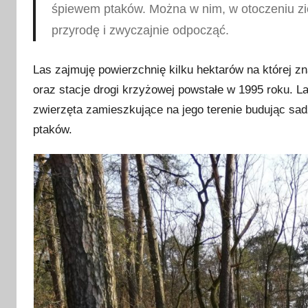
śpiewem ptaków. Można w nim, w otoczeniu zie
przyrodę i zwyczajnie odpocząć.
Las zajmuję powierzchnię kilku hektarów na której zn
oraz stacje drogi krzyżowej powstałe w 1995 roku.
zwierzęta zamieszkujące na jego terenie budując sa
ptaków.