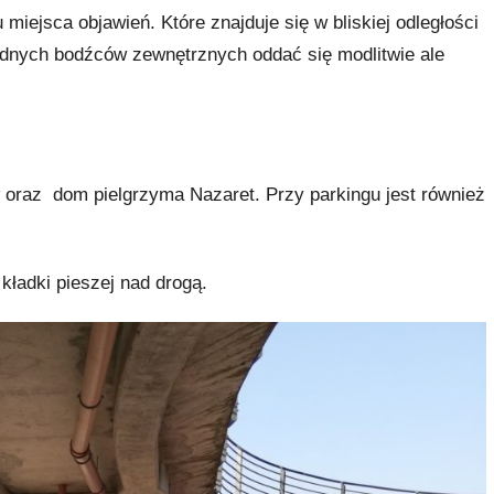
iejsca objawień. Które znajduje się w bliskiej odległości
ędnych bodźców zewnętrznych oddać się modlitwie ale
w oraz dom pielgrzyma Nazaret. Przy parkingu jest również
kładki pieszej nad drogą.