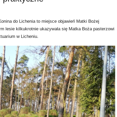
onina do Lichenia to miejsce objawień Matki Bożej
ym lesie kilkukrotnie ukazywała się Matka Boża pasterzowi
ktuarium w Licheniu.