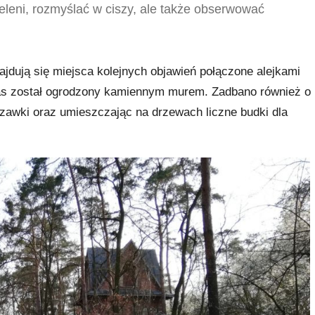
leni, rozmyślać w ciszy, ale także obserwować
ajdują się miejsca kolejnych objawień połączone alejkami
 Las został ogrodzony kamiennym murem. Zadbano również o
dzawki oraz umieszczając na drzewach liczne budki dla