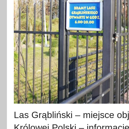
Las Grąbliński – miejsce ob
Królowej Polski – informacj