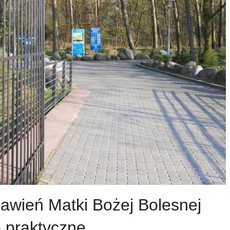
jawień Matki Bożej Bolesnej
e praktyczne