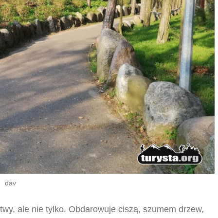
dav
twy, ale nie tylko. Obdarowuje ciszą, szumem drzew,