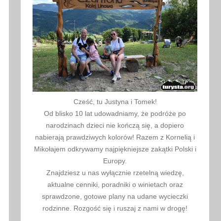
Cześć, tu Justyna i Tomek!
Od blisko 10 lat udowadniamy, że podróże po
narodzinach dzieci nie kończą się, a dopiero
nabierają prawdziwych kolorów! Razem z Kornelią i
Mikołajem odkrywamy najpiękniejsze zakątki Polski i
Europy.
Znajdziesz u nas wyłącznie rzetelną wiedzę,
aktualne cenniki, poradniki o winietach oraz
sprawdzone, gotowe plany na udane wycieczki
rodzinne. Rozgość się i ruszaj z nami w drogę!