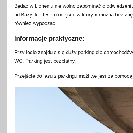
Będąc w Licheniu nie wolno zapominać o odwiedzeniu m
od Bazyliki. Jest to miejsce w którym można bez zb
również wypocząć.
Informacje praktyczne:
Przy lesie znajduje się duży parking dla samochodó
WC. Parking jest bezpłatny.
Przejście do lasu z parkingu możliwe jest za pomocą 