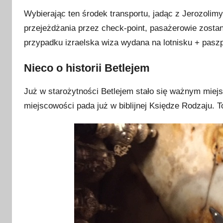
Wybierając ten środek transportu, jadąc z Jerozoli
przejeżdżania przez check-point, pasażerowie zost
przypadku izraelska wiza wydana na lotnisku + paszp
Nieco o historii Betlejem
Już w starożytności Betlejem stało się ważnym miej
miejscowości pada już w biblijnej Księdze Rodzaju. T