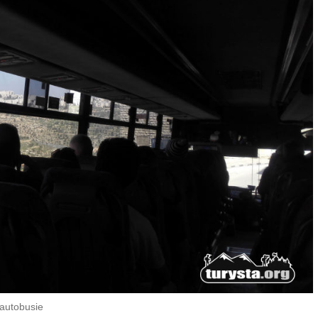
autobusie