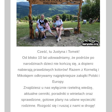
Cześć, tu Justyna i Tomek!
Od blisko 10 lat udowadniamy, że podróże po
narodzinach dzieci nie kończą się, a dopiero
nabierają prawdziwych kolorów! Razem z Kornelią i
Mikołajem odkrywamy najpiękniejsze zakątki Polski i
Europy.
Znajdziesz u nas wyłącznie rzetelną wiedzę,
aktualne cenniki, poradniki o winietach oraz
sprawdzone, gotowe plany na udane wycieczki
rodzinne. Rozgość się i ruszaj z nami w drogę!