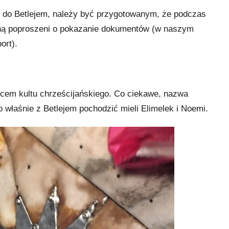
my do Betlejem, należy być przygotowanym, że podczas
aną poproszeni o pokazanie dokumentów (w naszym
ort).
scem kultu chrześcijańskiego. Co ciekawe, nazwa
o właśnie z Betlejem pochodzić mieli Elimelek i Noemi.