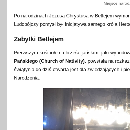
Miejsce narod
Po narodzinach Jezusa Chrystusa w Betlejem wymord
Ludobójczy pomysł był inicjatywą samego króla Hero
Zabytki Betlejem
Pierwszym kościołem chrześcijańskim, jaki wybudowa
Pańskiego (Church of Nativity)
, powstała na rozka
świątynia do dziś otwarta jest dla zwiedzających i p
Narodzenia.