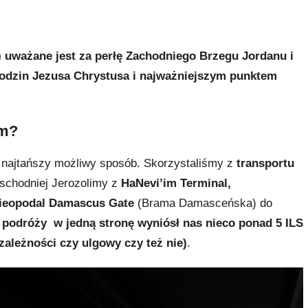
arodzin Jezusa Chrystusa i najważniejszym punktem
em?
 najtańszy możliwy sposób. Skorzystaliśmy z
transportu
wschodniej Jerozolimy z
HaNevi’im Terminal,
 nieopodal Damascus Gate
(Brama Damasceńska) do
j podróży w jedną stronę wyniósł nas nieco ponad 5 ILS
 zależności czy ulgowy czy też nie)
.