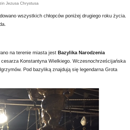
zin Jezusa Chrystusa
owano wszystkich chłopców poniżej drugiego roku życia.
da.
no na terenie miasta jest
Bazylika Narodzenia
z cesarza Konstantyna Wielkiego. Wczesnochrześcijańska
ielgrzymów. Pod bazyliką znajdują się legendarna Grota