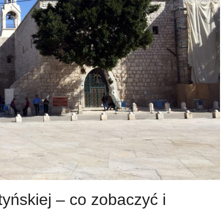
yńskiej – co zobaczyć i