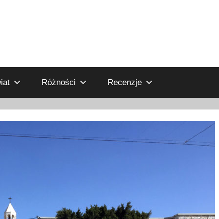
iat
Różności
Recenzje