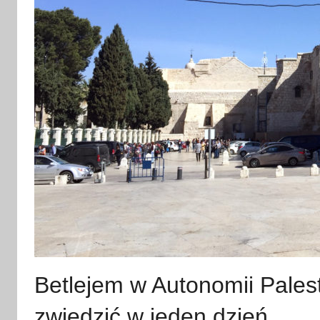
Betlejem w Autonomii Palest
zwiedzić w jeden dzień