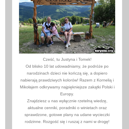
Cześć, tu Justyna i Tomek!
Od blisko 10 lat udowadniamy, że podróże po
narodzinach dzieci nie kończą się, a dopiero
nabierają prawdziwych kolorów! Razem z Kornelią i
Mikołajem odkrywamy najpiękniejsze zakątki Polski i
Europy.
Znajdziesz u nas wyłącznie rzetelną wiedzę,
aktualne cenniki, poradniki o winietach oraz
sprawdzone, gotowe plany na udane wycieczki
rodzinne. Rozgość się i ruszaj z nami w drogę!