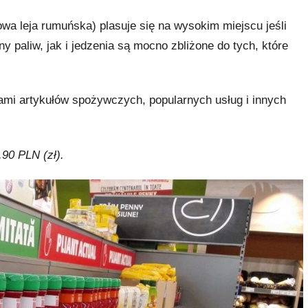
a leja rumuńska) plasuje się na wysokim miejscu jeśli
y paliw, jak i jedzenia są mocno zbliżone do tych, które
mi artykułów spożywczych, popularnych usług i innych
.90 PLN (zł).