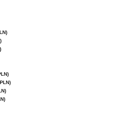
PLN)
)
)
PLN)
 PLN)
LN)
LN)