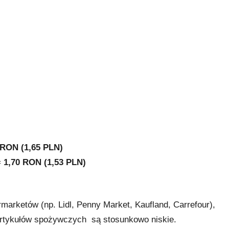
 RON (1,65 PLN)
=
1,70 RON (1,53 PLN)
arketów (np. Lidl, Penny Market, Kaufland, Carrefour),
 artykułów spożywczych są stosunkowo niskie.