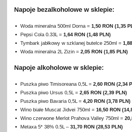
Napoje bezalkoholowe w sklepie:
Woda mineralna 500ml Dorna =
1,50 RON (1,35 P
Pepsi Cola 0.33L =
1,64 RON (1,48 PLN)
Tymbark jabłkowy w szklanej butelce 250ml =
1,8
Woda mineralna 2L Zizin =
2,05 RON (1,85 PLN)
Napoje alkoholowe w sklepie:
Puszka piwo Timisoreana 0,5L =
2,60 RON (2,34 
Puszka piwo Ursus 0,5L =
2,65 RON (2,39 PLN)
Puszka piwo Bavaria 0,5L =
4,20 RON (3,78 PLN)
Wino białe Muscat Jidvei 750ml =
16,50 RON (14,
Wino czerwone Merlot Prahova Valley 750ml =
20
Metaxa 5* 38% 0.5L –
31,70 RON (28,53 PLN)