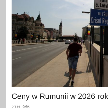
Ceny w Rumunii w 2026 ro
O
przez
Rafik