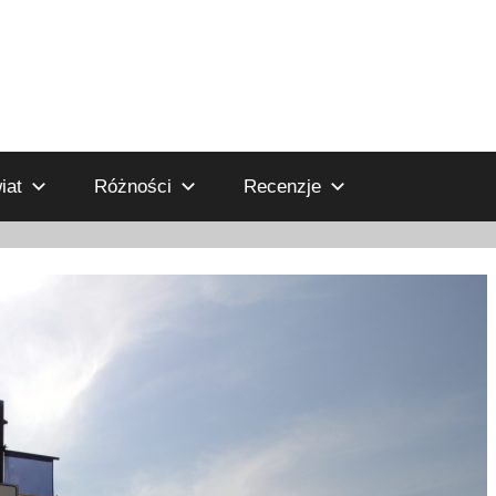
iat
Różności
Recenzje