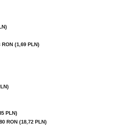
LN)
8 RON (1,69 PLN)
PLN)
85 PLN)
,80 RON (18,72 PLN)