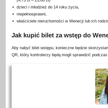
(4,73 zł – 23,66 zł)
dzieci i młodzież do 14 roku życia,
niepełnosprawni,
właściciele nieruchomości w Wenecji lub ich rodzi
Jak kupić bilet za wstęp do Wene
Aby nabyć bilet wstępu, konieczne będzie skorzystani
QR, który kontrolerzy będą mogli sprawdzić podczas