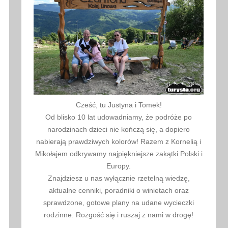
Cześć, tu Justyna i Tomek!
Od blisko 10 lat udowadniamy, że podróże po
narodzinach dzieci nie kończą się, a dopiero
nabierają prawdziwych kolorów! Razem z Kornelią i
Mikołajem odkrywamy najpiękniejsze zakątki Polski i
Europy.
Znajdziesz u nas wyłącznie rzetelną wiedzę,
aktualne cenniki, poradniki o winietach oraz
sprawdzone, gotowe plany na udane wycieczki
rodzinne. Rozgość się i ruszaj z nami w drogę!