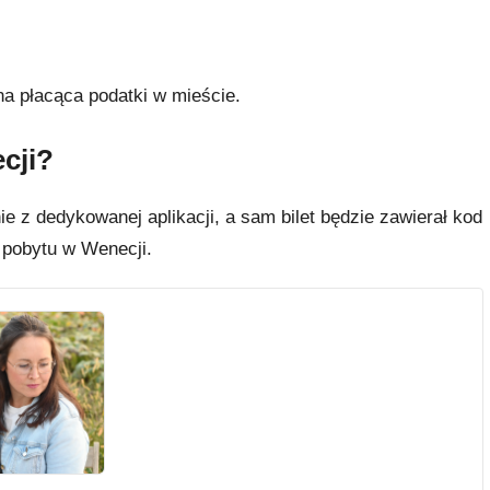
na płacąca podatki w mieście.
cji?
e z dedykowanej aplikacji, a sam bilet będzie zawierał kod
 pobytu w Wenecji.