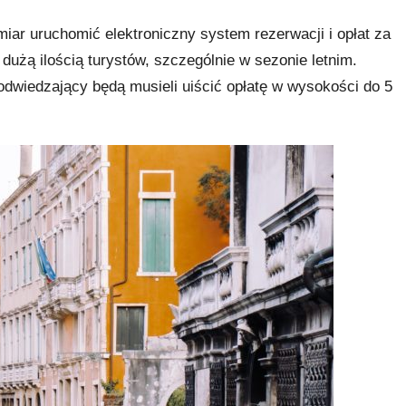
ar uruchomić elektroniczny system rezerwacji i opłat za
użą ilością turystów, szczególnie w sezonie letnim.
odwiedzający będą musieli uiścić opłatę w wysokości do 5