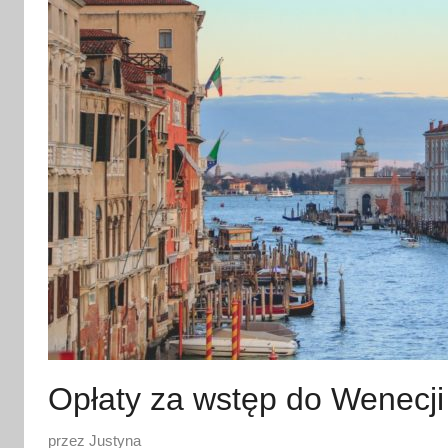
Opłaty za wstęp do Wenecji
O
przez
Justyna