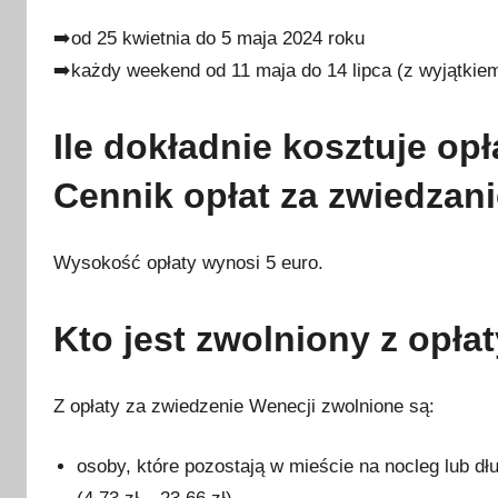
➡️od 25 kwietnia do 5 maja 2024 roku
➡️każdy weekend od 11 maja do 14 lipca (z wyjątkiem
Ile dokładnie kosztuje op
Cennik opłat za zwiedzan
Wysokość opłaty wynosi 5 euro.
Kto jest zwolniony z opła
Z opłaty za zwiedzenie Wenecji zwolnione są:
osoby, które pozostają w mieście na nocleg lub dł