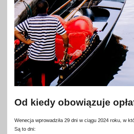
Od kiedy obowiązuje opła
Wenecja wprowadziła 29 dni w ciągu 2024 roku, w kt
Są to dni: