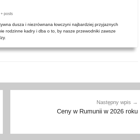
+ posts
atywna dusza i niezrównana łowczyni najbardziej przyjaznych
wie rodzinne kadry i dba o to, by nasze przewodniki zawsze
zy.
Następny wpis
Ceny w Rumunii w 2026 roku