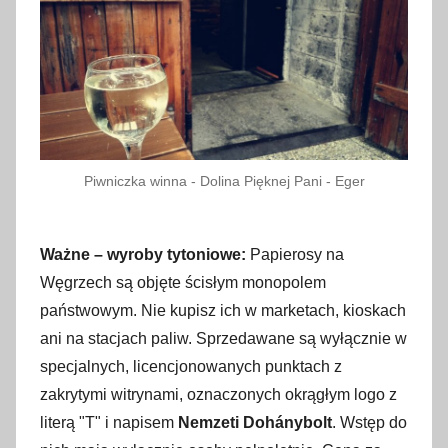
Piwniczka winna - Dolina Pięknej Pani - Eger
Ważne – wyroby tytoniowe:
Papierosy na
Węgrzech są objęte ścisłym monopolem
państwowym. Nie kupisz ich w marketach, kioskach
ani na stacjach paliw. Sprzedawane są wyłącznie w
specjalnych, licencjonowanych punktach z
zakrytymi witrynami, oznaczonych okrągłym logo z
literą "T" i napisem
Nemzeti Dohánybolt
. Wstęp do