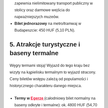
zapewnia nielimitowany transport publiczny w
stolicy oraz darmowe wejścia do
najważniejszych muzeów.
Bilet jednorazowy
na metro/tramwaj w
Budapeszcie: 450 HUF (5,10 PLN).
5. Atrakcje turystyczne i
baseny termalne
Węgry termami stoją! Wyjazd do tego kraju bez
wizyty na kąpielisku termalnym to wyjazd stracony.
Ceny biletów wstępu zależą od popularności i
historycznego charakteru danego miejsca.
Termy w
Egerze
(całodniowy bilet normalny na
baseny odkryte i termalne): ok. 4800 HUF (54,70