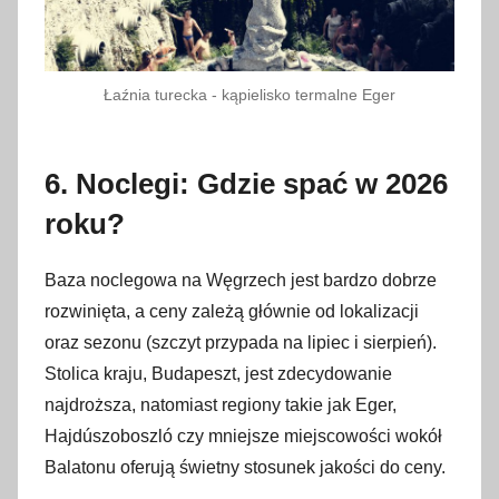
Łaźnia turecka - kąpielisko termalne Eger
6. Noclegi: Gdzie spać w 2026
roku?
Baza noclegowa na Węgrzech jest bardzo dobrze
rozwinięta, a ceny zależą głównie od lokalizacji
oraz sezonu (szczyt przypada na lipiec i sierpień).
Stolica kraju, Budapeszt, jest zdecydowanie
najdroższa, natomiast regiony takie jak Eger,
Hajdúszoboszló czy mniejsze miejscowości wokół
Balatonu oferują świetny stosunek jakości do ceny.