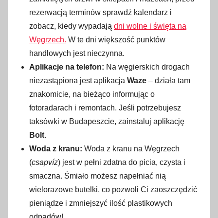
rezerwacją terminów sprawdź kalendarz i
zobacz, kiedy wypadają
dni wolne i święta na
Węgrzech.
W te dni większość punktów
handlowych jest nieczynna.
Aplikacje na telefon:
Na węgierskich drogach
niezastąpiona jest aplikacja
Waze
– działa tam
znakomicie, na bieżąco informując o
fotoradarach i remontach. Jeśli potrzebujesz
taksówki w Budapeszcie, zainstaluj aplikację
Bolt
.
Woda z kranu:
Woda z kranu na Węgrzech
(
csapvíz
) jest w pełni zdatna do picia, czysta i
smaczna. Śmiało możesz napełniać nią
wielorazowe butelki, co pozwoli Ci zaoszczędzić
pieniądze i zmniejszyć ilość plastikowych
odpadów!