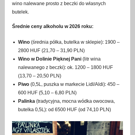
wino nalewane prosto z beczki do własnych
butelek.
Średnie ceny alkoholu w 2026 roku:
Wino
(średnia półka, butelka w sklepie): 1900 –
2800 HUF (21,70 – 31,90 PLN)
Wino w Dolinie Pięknej Pani
(litr wina
nalewanego z beczki): ok. 1200 – 1800 HUF
(13,70 – 20,50 PLN)
Piwo
(0,5L, puszka w markecie Lidl/Aldi): 450 –
600 HUF (5,10 – 6,80 PLN)
Palinka
(tradycyjna, mocna wódka owocowa,
butelka 0,5L): od 6500 HUF (od 74,10 PLN)