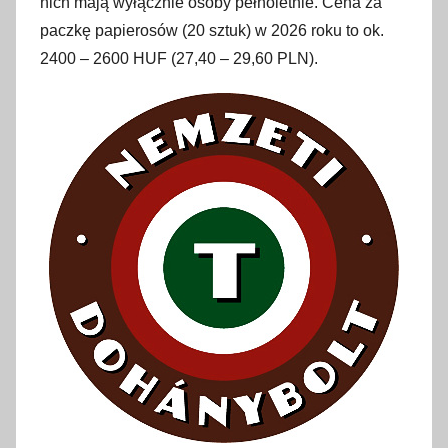
nich mają wyłącznie osoby pełnoletnie. Cena za
paczkę papierosów (20 sztuk) w 2026 roku to ok.
2400 – 2600 HUF (27,40 – 29,60 PLN).