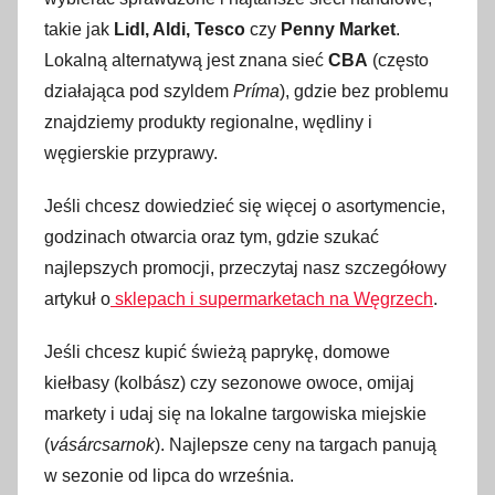
takie jak
Lidl, Aldi, Tesco
czy
Penny Market
.
Lokalną alternatywą jest znana sieć
CBA
(często
działająca pod szyldem
Príma
), gdzie bez problemu
znajdziemy produkty regionalne, wędliny i
węgierskie przyprawy.
Jeśli chcesz dowiedzieć się więcej o asortymencie,
godzinach otwarcia oraz tym, gdzie szukać
najlepszych promocji, przeczytaj nasz szczegółowy
artykuł o
sklepach i supermarketach na Węgrzech
.
Jeśli chcesz kupić świeżą paprykę, domowe
kiełbasy (kolbász) czy sezonowe owoce, omijaj
markety i udaj się na lokalne targowiska miejskie
(
vásárcsarnok
). Najlepsze ceny na targach panują
w sezonie od lipca do września.