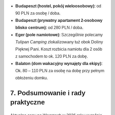
Budapeszt (hostel, pokój wieloosobowy):
od
90 PLN za osobę / doba.
Budapeszt (prywatny apartament 2-osobowy
blisko centrum):
od 280 PLN / doba.
Eger (pole namiotowe):
Szczególnie polecamy
Tulipan Camping
zlokalizowany tuż obok Doliny
Pięknej Pani. Koszt rozbicia namiotu dla 2 osób
z samochodem to ok. 120 PLN za dobę.
Balaton (dom wakacyjny wynajęty dla ekipy):
Ok. 80 – 110 PLN za osobę na dobę przy pełnym
obłożeniu domku.
7. Podsumowanie i rady
praktyczne