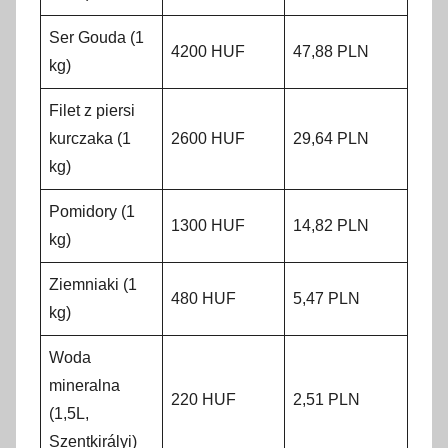
Ser Gouda (1
4200 HUF
47,88 PLN
kg)
Filet z piersi
kurczaka (1
2600 HUF
29,64 PLN
kg)
Pomidory (1
1300 HUF
14,82 PLN
kg)
Ziemniaki (1
480 HUF
5,47 PLN
kg)
Woda
mineralna
220 HUF
2,51 PLN
(1,5L,
Szentkirályi)