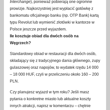
Interchange
), ponieważ pobierają one ogromne
prowizje. Najkorzystniej jest wypłacić gotówkę z
bankomatu oficjalnego banku (np. OTP Bank) kartą
typu Revolut lub wymienić złotówki w kantorze w
Polsce jeszcze przed wyjazdem.
Ile kosztuje obiad dla dwóch osób na
Węgrzech?
Standardowy obiad w restauracji dla dwóch osób,
składający się z tradycyjnego dania głównego, zupy
gulaszowej oraz napojów, to wydatek rzędu 14 000
– 18 000 HUF, czyli w przeliczeniu około 160 – 200
PLN.
Czy planujesz wyjazd w tym roku? Jeśli masz
pytania o konkretne miasto lub aktualne koszty
innych atrakcji, napisz w komentarzu – chętnie