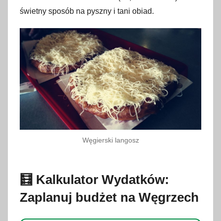
świetny sposób na pyszny i tani obiad.
Węgierski langosz
🧮 Kalkulator Wydatków:
Zaplanuj budżet na Węgrzech