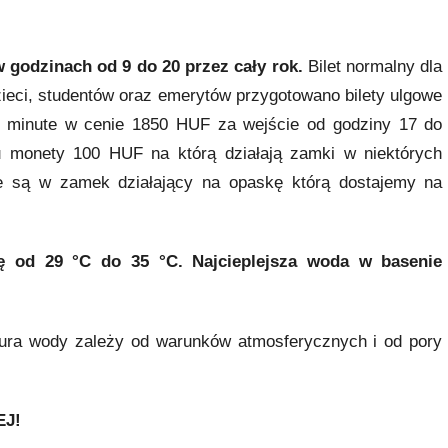
w godzinach od 9 do 20 przez cały rok.
Bilet normalny dla
zieci, studentów oraz emerytów przygotowano bilety ulgowe
 minute w cenie 1850 HUF za wejście od godziny 17 do
iu monety 100 HUF na którą działają zamki w niektórych
e są w zamek działający na opaskę którą dostajemy na
 od 29 °C do 35 °C. Najcieplejsza woda w basenie
tura wody zależy od warunków atmosferycznych i od pory
EJ!