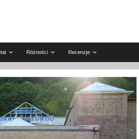
iat
Różności
Recenzje