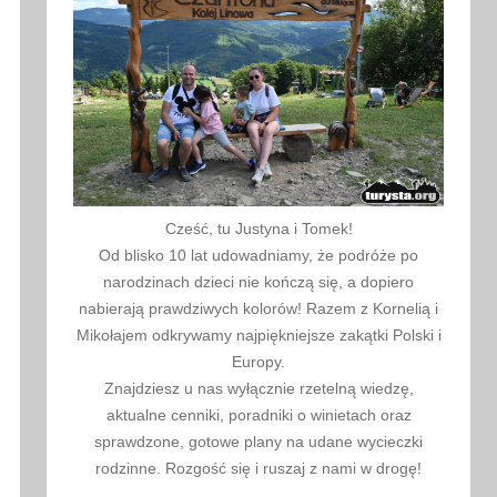
Cześć, tu Justyna i Tomek!
Od blisko 10 lat udowadniamy, że podróże po
narodzinach dzieci nie kończą się, a dopiero
nabierają prawdziwych kolorów! Razem z Kornelią i
Mikołajem odkrywamy najpiękniejsze zakątki Polski i
Europy.
Znajdziesz u nas wyłącznie rzetelną wiedzę,
aktualne cenniki, poradniki o winietach oraz
sprawdzone, gotowe plany na udane wycieczki
rodzinne. Rozgość się i ruszaj z nami w drogę!