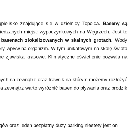
pielisko znajdujące się w dzielnicy Topolca.
Baseny są
wiedzanych miejsc wypoczynkowych na Węgrzech. Jest to
w
basenach zlokalizowanych w skalnych grotach
. Wody
bry wpływ na organizm. W tym unikatowym na skalę świata
e zjawiska krasowe. Klimatyczne oświetlenie pozwala na
nych na zewnątrz oraz trawnik na którym możemy rozłożyć
na zewnątrz warto wyróżnić basen do pływania oraz brodzik
gów oraz jeden bezpłatny duży parking niestety jest on