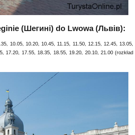
eginie (Шегині) do Lwowa (Львів):
9.35, 10.05, 10.20, 10.45, 11.15, 11.50, 12.15, 12.45, 13.05,
5, 17.20, 17.55, 18.35, 18.55, 19.20, 20.10, 21.00 (rozkład