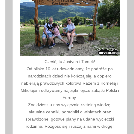
Cześć, tu Justyna i Tomek!
Od blisko 10 lat udowadniamy, że podróże po
narodzinach dzieci nie kończą się, a dopiero
nabierają prawdziwych kolorów! Razem z Kornelią i
Mikołajem odkrywamy najpiękniejsze zakątki Polski i
Europy.
Znajdziesz u nas wyłącznie rzetelną wiedzę,
aktualne cenniki, poradniki o winietach oraz
sprawdzone, gotowe plany na udane wycieczki
rodzinne. Rozgość się i ruszaj z nami w drogę!