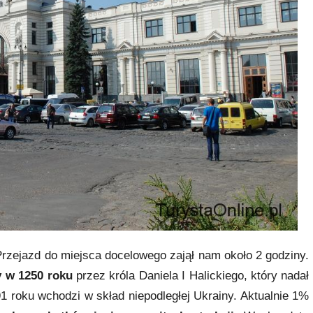
rzejazd do miejsca docelowego zajął nam około 2 godziny.
y w 1250 roku
przez króla Daniela I Halickiego, który nadał
1 roku wchodzi w skład niepodległej Ukrainy. Aktualnie 1%