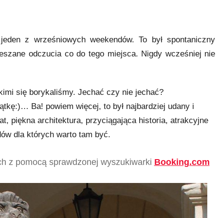
eden z wrześniowych weekendów. To był spontaniczny
eszane odczucia co do tego miejsca. Nigdy wcześniej nie
imi się borykaliśmy. Jechać czy nie jechać?
tkę:)… Ba! powiem więcej, to był najbardziej udany i
 piękna architektura, przyciągająca historia, atrakcyjne
dów dla których warto tam być.
ach z pomocą sprawdzonej wyszukiwarki
Booking.com