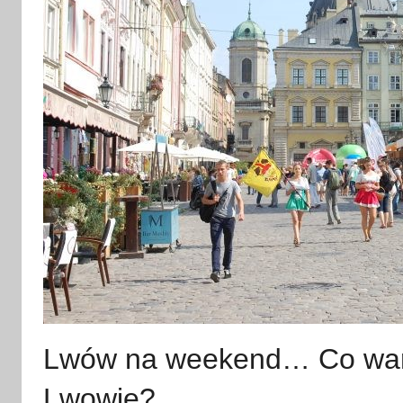
Lwów na weekend… Co wart
Lwowie?