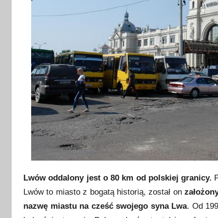
Lwów oddalony jest o 80 km od polskiej granicy.
P
Lwów to miasto z bogatą historią, został on
założon
nazwę miastu na cześć swojego syna Lwa
. Od 199