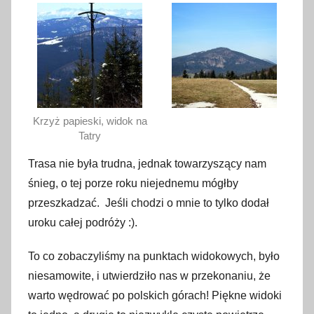
Krzyż papieski, widok na
Tatry
Trasa nie była trudna, jednak towarzyszący nam
śnieg, o tej porze roku niejednemu mógłby
przeszkadzać. Jeśli chodzi o mnie to tylko dodał
uroku całej podróży :).
To co zobaczyliśmy na punktach widokowych, było
niesamowite, i utwierdziło nas w przekonaniu, że
warto wędrować po polskich górach! Piękne widoki