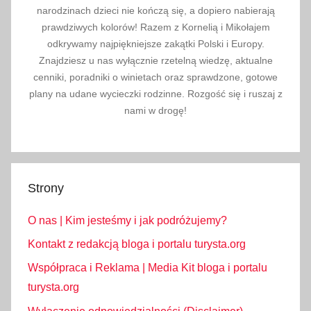
narodzinach dzieci nie kończą się, a dopiero nabierają
prawdziwych kolorów! Razem z Kornelią i Mikołajem
odkrywamy najpiękniejsze zakątki Polski i Europy.
Znajdziesz u nas wyłącznie rzetelną wiedzę, aktualne
cenniki, poradniki o winietach oraz sprawdzone, gotowe
plany na udane wycieczki rodzinne. Rozgość się i ruszaj z
nami w drogę!
Strony
O nas | Kim jesteśmy i jak podróżujemy?
Kontakt z redakcją bloga i portalu turysta.org
Współpraca i Reklama | Media Kit bloga i portalu
turysta.org