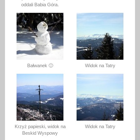
oddali Babia Góra.
Bałwanek 🙂
Widok na Tatry
Krzyż papieski, widok na
Widok na Tatry
Beskid Wyspowy