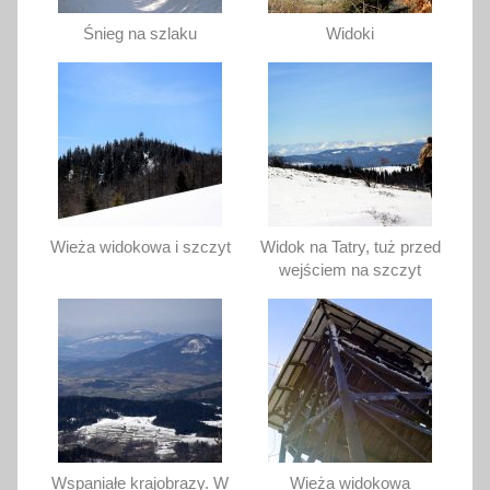
Śnieg na szlaku
Widoki
Wieża widokowa i szczyt
Widok na Tatry, tuż przed
wejściem na szczyt
Wspaniałe krajobrazy. W
Wieża widokowa