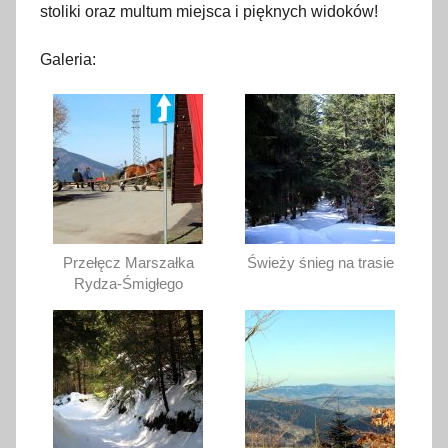
stoliki oraz multum miejsca i pięknych widoków!
Galeria:
Przełęcz Marszałka
Świeży śnieg na trasie
Rydza-Śmigłego