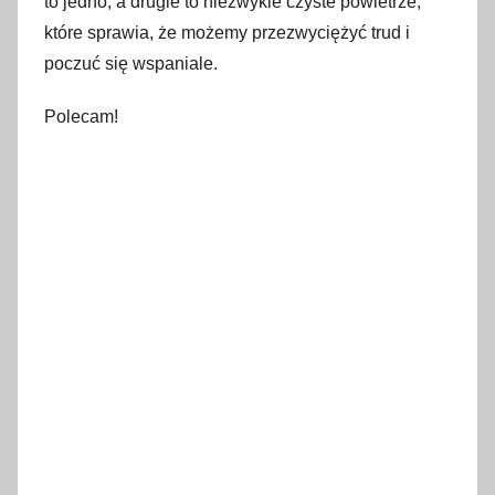
to jedno, a drugie to niezwykle czyste powietrze,
które sprawia, że możemy przezwyciężyć trud i
poczuć się wspaniale.
Polecam!