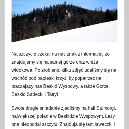
Na szczycie czekał na nas znak z informacją, że
znajdujemy się na samej górze oraz wieża
widokowa. Po zrobieniu kilku zdjęć udaliśmy się na
wschód pod papieski krzyż, by popatrzeć na
otaczający nas Beskid Wyspowy, a także Gorce,
Beskid Sądecki i Tatry!
Swoje drugie śniadanie zjedliśmy na hali Stumorgi,
największej polanie w Beskidzie Wyspowym. Leży
ona nieopodal szczytu. Znajdują się tam ławeczki i