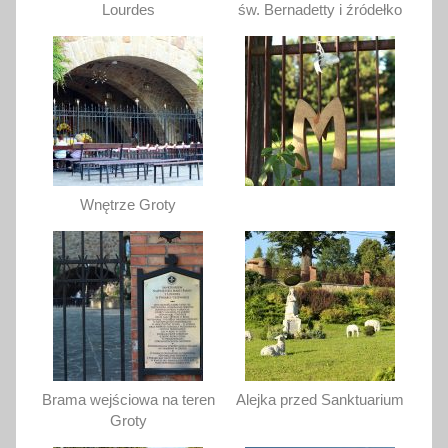
Lourdes
św. Bernadetty i źródełko
Wnętrze Groty
Brama wejściowa na teren
Alejka przed Sanktuarium
Groty