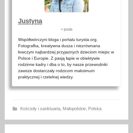
Justyna
+ posts
Współtwórczyni bloga i portalu turysta.org.
Fotografka, kreatywna dusza i niezrównana
łowczyni najbardziej przyjaznych dzieciom miejsc w
Polsce i Europie. Z pasją łapie w obiektywie
rodzinne kadry i dba o to, by nasze przewodniki
zawsze dostarczały rodzicom maksimum
praktycznej i rzetelnej wiedzy.
Kościoły i sanktuaria
,
Małopolskie
,
Polska
d
Nawigacja
i