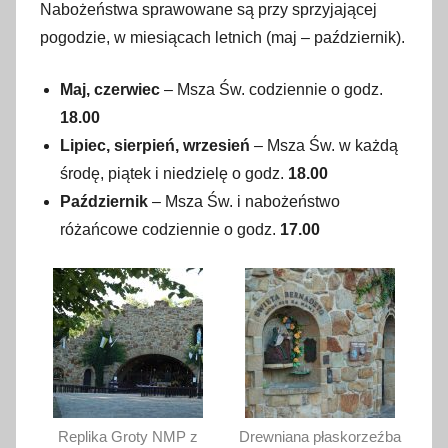
Nabożeństwa sprawowane są przy sprzyjającej
pogodzie, w miesiącach letnich (maj – październik).
Maj, czerwiec
– Msza Św. codziennie o godz.
18.00
Lipiec, sierpień, wrzesień
– Msza Św. w każdą
środę, piątek i niedzielę o godz.
18.00
Październik
– Msza Św. i nabożeństwo
różańcowe codziennie o godz.
17.00
Replika Groty NMP z
Drewniana płaskorzeźba