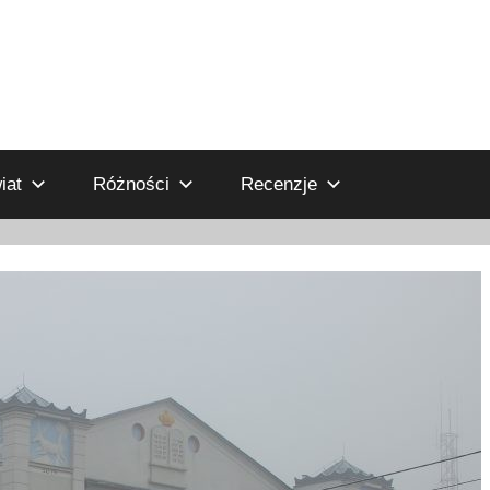
iat
Różności
Recenzje