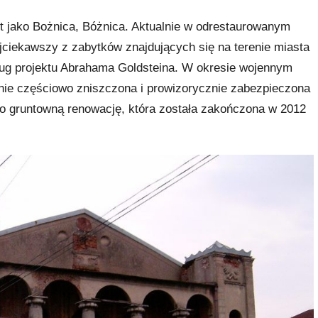
t jako Bożnica, Bóżnica. Aktualnie w odrestaurowanym
jciekawszy z zabytków znajdujących się na terenie miasta
ług projektu Abrahama Goldsteina. W okresie wojennym
jnie częściowo zniszczona i prowizorycznie zabezpieczona
o gruntowną renowację, która została zakończona w 2012