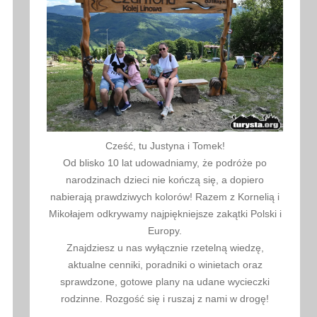
Cześć, tu Justyna i Tomek!
Od blisko 10 lat udowadniamy, że podróże po
narodzinach dzieci nie kończą się, a dopiero
nabierają prawdziwych kolorów! Razem z Kornelią i
Mikołajem odkrywamy najpiękniejsze zakątki Polski i
Europy.
Znajdziesz u nas wyłącznie rzetelną wiedzę,
aktualne cenniki, poradniki o winietach oraz
sprawdzone, gotowe plany na udane wycieczki
rodzinne. Rozgość się i ruszaj z nami w drogę!