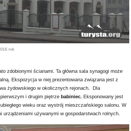
2016 rok
to zdobionymi ścianami. Ta główna sala synagogi może
alną. Ekspozycja w niej prezentowana związana jest z
twa żydowskiego w okolicznych rejonach. Dla
 pierwszym i drugim piętrze
babiniec.
Eksponowany jest
z ubiegłego wieku oraz wystrój mieszczańskiego salonu. W
ymi urządzeniami używanymi w gospodarstwach rolnych.