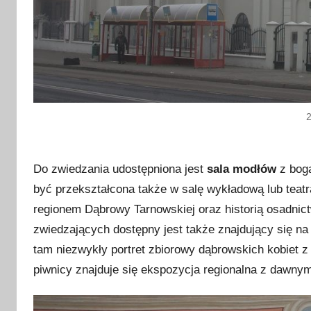
Do zwiedzania udostępniona jest
sala modłów
z boga
być przekształcona także w salę wykładową lub teatr
regionem Dąbrowy Tarnowskiej oraz historią osadnic
zwiedzających dostępny jest także znajdujący się na
tam niezwykły portret zbiorowy dąbrowskich kobiet 
piwnicy znajduje się ekspozycja regionalna z dawn