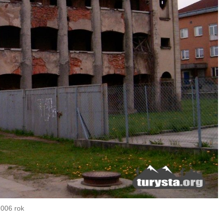
2006 rok