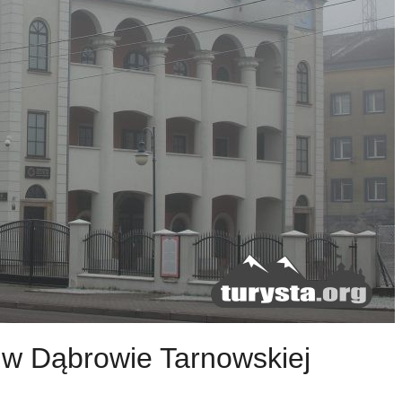
w Dąbrowie Tarnowskiej