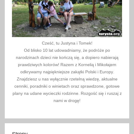
Cześć, tu Justyna i Tomek!
Od blisko 10 lat udowadniamy, że podróże po
narodzinach dzieci nie kończą się, a dopiero nabierają
prawdziwych kolorów! Razem z Kornelią i Mikołajem
odkrywamy najpiękniejsze zakątki Polski i Europy.
Znajdziesz u nas wyłącznie rzetelną wiedzę, aktualne
cenniki, poradniki o winietach oraz sprawdzone, gotowe
plany na udane wycieczki rodzinne. Rozgość się i ruszaj z
nami w drogę!