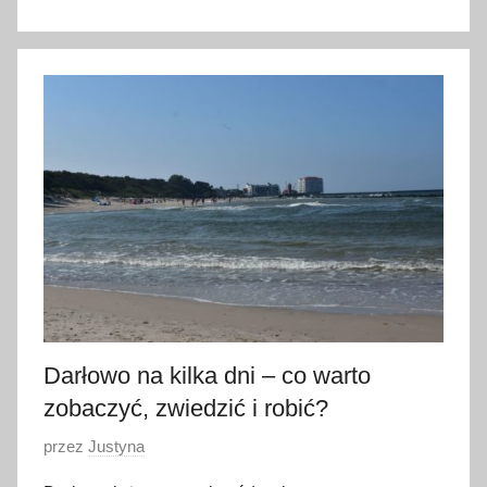
1
1
k
w
i
e
t
n
i
a
2
0
2
Darłowo na kilka dni – co warto
4
zobaczyć, zwiedzić i robić?
O
przez
Justyna
p