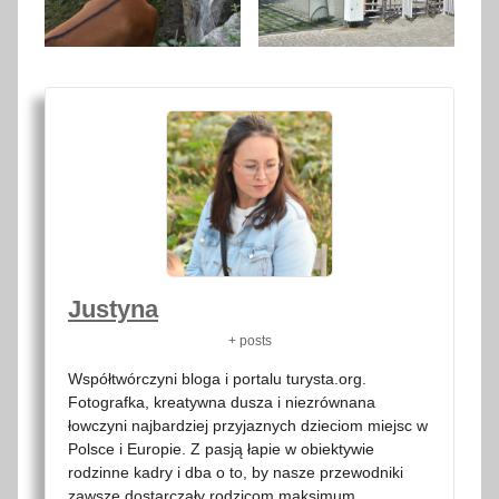
Justyna
+ posts
Współtwórczyni bloga i portalu turysta.org.
Fotografka, kreatywna dusza i niezrównana
łowczyni najbardziej przyjaznych dzieciom miejsc w
Polsce i Europie. Z pasją łapie w obiektywie
rodzinne kadry i dba o to, by nasze przewodniki
zawsze dostarczały rodzicom maksimum