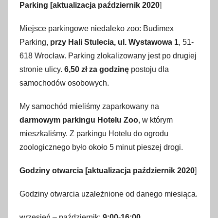
Parking
[aktualizacja październik 2020
]
Miejsce parkingowe niedaleko zoo: Budimex
Parking,
przy Hali Stulecia, ul. Wystawowa 1
, 51-
618 Wrocław. Parking zlokalizowany jest po drugiej
stronie ulicy.
6,50 zł za godzinę
postoju dla
samochodów osobowych.
My samochód mieliśmy zaparkowany na
darmowym parkingu Hotelu Zoo
, w którym
mieszkaliśmy. Z parkingu Hotelu do ogrodu
zoologicznego było około 5 minut pieszej drogi.
Godziny otwarcia
[aktualizacja październik 2020
]
Godziny otwarcia uzależnione od danego miesiąca.
wrzesień – październik:
9:00-16:00