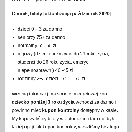
Cennik, bilety
[aktualizacja październik 2020
]
dzieci 0 – 3 za darmo
seniorzy 75+ za darmo
normalny 55- 56 zł
ulgowy (dzieci i uczniowie do 21 roku życia,
studenci do 26 roku życia, emeryci,
niepełnosprawni) 46 -45 zł
rodzinny 2+3 dzieci 175 – 170 zł
Według informacji na stronie internetowej zoo
dziecko poniżej 3 roku życia
wchodzi za darmo i
powinno mieć
kupon kontrolny
dostępny w kasie.
My kupowaliśmy bilety w automacie i tam nie było
takiej opcji jak kupon kontrolny, weszliśmy bez tego.