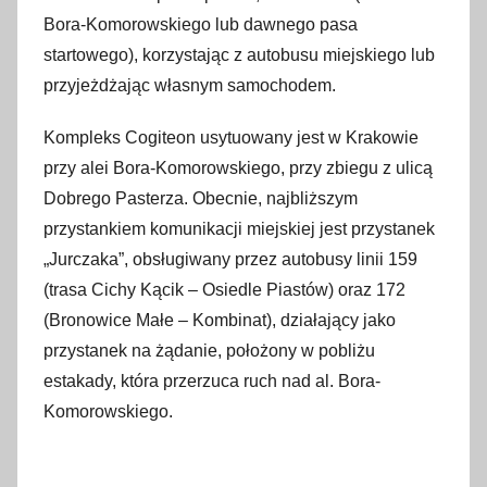
Bora-Komorowskiego lub dawnego pasa
startowego), korzystając z autobusu miejskiego lub
przyjeżdżając własnym samochodem.
Kompleks Cogiteon usytuowany jest w Krakowie
przy alei Bora-Komorowskiego, przy zbiegu z ulicą
Dobrego Pasterza. Obecnie, najbliższym
przystankiem komunikacji miejskiej jest przystanek
„Jurczaka”, obsługiwany przez autobusy linii 159
(trasa Cichy Kącik – Osiedle Piastów) oraz 172
(Bronowice Małe – Kombinat), działający jako
przystanek na żądanie, położony w pobliżu
estakady, która przerzuca ruch nad al. Bora-
Komorowskiego.