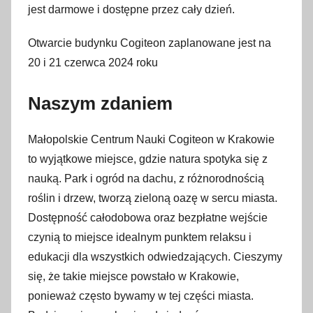
jest darmowe i dostępne przez cały dzień.
Otwarcie budynku Cogiteon zaplanowane jest na
20 i 21 czerwca 2024 roku
Naszym zdaniem
Małopolskie Centrum Nauki Cogiteon w Krakowie
to wyjątkowe miejsce, gdzie natura spotyka się z
nauką. Park i ogród na dachu, z różnorodnością
roślin i drzew, tworzą zieloną oazę w sercu miasta.
Dostępność całodobowa oraz bezpłatne wejście
czynią to miejsce idealnym punktem relaksu i
edukacji dla wszystkich odwiedzających. Cieszymy
się, że takie miejsce powstało w Krakowie,
ponieważ często bywamy w tej części miasta.