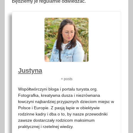
Będziemy je regularnie odwiedzać.
Justyna
+ posts
Współtwórczyni bloga i portalu turysta.org.
Fotografka, kreatywna dusza i niezrównana
łowczyni najbardziej przyjaznych dzieciom miejsc w
Polsce i Europie. Z pasją łapie w obiektywie
rodzinne kadry i dba o to, by nasze przewodniki
zawsze dostarczały rodzicom maksimum
praktycznej i rzetelnej wiedzy.