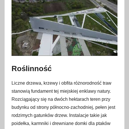
Roślinność
Liczne drzewa, krzewy i obfita różnorodność traw
stanowią fundament tej miejskiej enklawy natury.
Rozciągający się na dwóch hektarach teren przy
budynku od strony północno-zachodniej, pełen jest
rodzimych gatunków drzew. Instalacje takie jak
poidełka, karmniki i drewniane domki dla ptaków