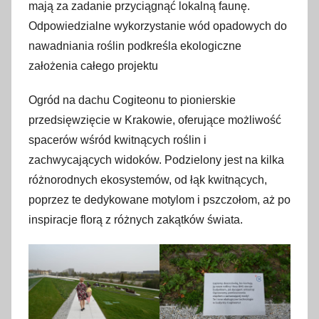
mają za zadanie przyciągnąć lokalną faunę.
Odpowiedzialne wykorzystanie wód opadowych do
nawadniania roślin podkreśla ekologiczne
założenia całego projektu
Ogród na dachu Cogiteonu to pionierskie
przedsięwzięcie w Krakowie, oferujące możliwość
spacerów wśród kwitnących roślin i
zachwycających widoków. Podzielony jest na kilka
różnorodnych ekosystemów, od łąk kwitnących,
poprzez te dedykowane motylom i pszczołom, aż po
inspiracje florą z różnych zakątków świata.