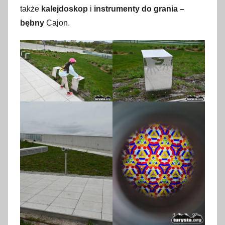
także
kalejdoskop
i
instrumenty do grania –
bębny
Cajon.