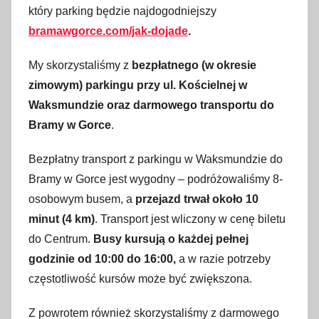
który parking będzie najdogodniejszy
bramawgorce.com/jak-dojade
.
My skorzystaliśmy z
bezpłatnego (w okresie
zimowym) parkingu przy ul. Kościelnej w
Waksmundzie oraz darmowego transportu do
Bramy w Gorce
.
Bezpłatny transport z parkingu w Waksmundzie do
Bramy w Gorce jest wygodny – podróżowaliśmy 8-
osobowym busem, a
przejazd trwał około 10
minut (4 km)
. Transport jest wliczony w cenę biletu
do Centrum.
Busy kursują o każdej pełnej
godzinie od 10:00 do 16:00,
a w razie potrzeby
częstotliwość kursów może być zwiększona.
Z powrotem również skorzystaliśmy z darmowego