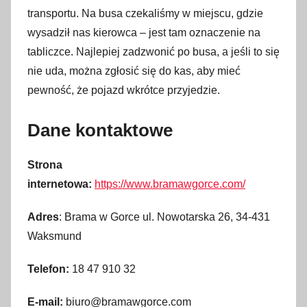
transportu. Na busa czekaliśmy w miejscu, gdzie
wysadził nas kierowca – jest tam oznaczenie na
tabliczce. Najlepiej zadzwonić po busa, a jeśli to się
nie uda, można zgłosić się do kas, aby mieć
pewność, że pojazd wkrótce przyjedzie.
Dane kontaktowe
Strona
internetowa:
https://www.bramawgorce.com/
Adres
:
Brama w Gorce ul. Nowotarska 26, 34-431
Waksmund
Telefon:
18 47 910 32
E-mail:
biuro@bramawgorce.com