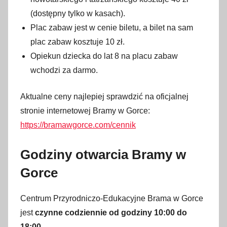
(dostępny tylko w kasach).
Plac zabaw jest w cenie biletu, a bilet na sam
plac zabaw kosztuje 10 zł.
Opiekun dziecka do lat 8 na placu zabaw
wchodzi za darmo.
Aktualne ceny najlepiej sprawdzić na oficjalnej
stronie internetowej Bramy w Gorce:
https://bramawgorce.com/cennik
Godziny otwarcia Bramy w
Gorce
Centrum Przyrodniczo-Edukacyjne Brama w Gorce
jest
czynne codziennie od godziny 10:00 do
18:00
.