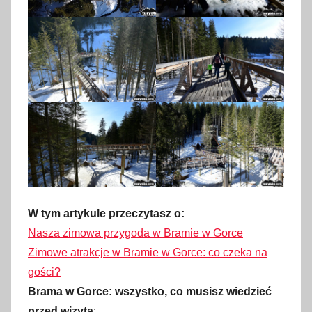
W tym artykule przeczytasz o:
Nasza zimowa przygoda w Bramie w Gorce
Zimowe atrakcje w Bramie w Gorce: co czeka na
gości?
Brama w Gorce: wszystko, co musisz wiedzieć
przed wizytą
: