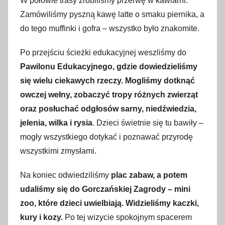
W połowie trasy zrobiliśmy przerwę w kawiarni.
Zamówiliśmy pyszną kawę latte o smaku piernika, a
do tego muffinki i gofra – wszystko było znakomite.
Po przejściu ścieżki edukacyjnej weszliśmy do
Pawilonu Edukacyjnego, gdzie dowiedzieliśmy
się wielu ciekawych rzeczy. Mogliśmy dotknąć
owczej wełny, zobaczyć tropy różnych zwierząt
oraz posłuchać odgłosów sarny, niedźwiedzia,
jelenia, wilka i rysia
. Dzieci świetnie się tu bawiły –
mogły wszystkiego dotykać i poznawać przyrodę
wszystkimi zmysłami.
Na koniec odwiedziliśmy
plac zabaw, a potem
udaliśmy się do Gorczańskiej Zagrody – mini
zoo, które dzieci uwielbiają. Widzieliśmy kaczki,
kury i kozy.
Po tej wizycie spokojnym spacerem