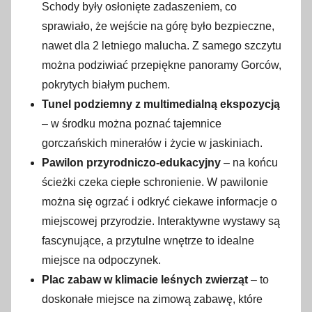
Schody były osłonięte zadaszeniem, co
sprawiało, że wejście na górę było bezpieczne,
nawet dla 2 letniego malucha. Z samego szczytu
można podziwiać przepiękne panoramy Gorców,
pokrytych białym puchem.
Tunel podziemny z multimedialną ekspozycją
– w środku można poznać tajemnice
gorczańskich minerałów i życie w jaskiniach.
Pawilon przyrodniczo-edukacyjny
– na końcu
ścieżki czeka ciepłe schronienie. W pawilonie
można się ogrzać i odkryć ciekawe informacje o
miejscowej przyrodzie. Interaktywne wystawy są
fascynujące, a przytulne wnętrze to idealne
miejsce na odpoczynek.
Plac zabaw w klimacie leśnych zwierząt
– to
doskonałe miejsce na zimową zabawę, które