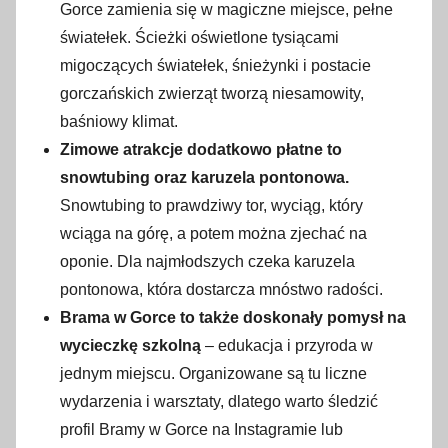
Gorce zamienia się w magiczne miejsce, pełne
światełek. Ścieżki oświetlone tysiącami
migoczących światełek, śnieżynki i postacie
gorczańskich zwierząt tworzą niesamowity,
baśniowy klimat.
Zimowe atrakcje dodatkowo płatne to
snowtubing oraz karuzela pontonowa.
Snowtubing to prawdziwy tor, wyciąg, który
wciąga na górę, a potem można zjechać na
oponie. Dla najmłodszych czeka karuzela
pontonowa, która dostarcza mnóstwo radości.
Brama w Gorce to także doskonały pomysł na
wycieczkę szkolną
– edukacja i przyroda w
jednym miejscu. Organizowane są tu liczne
wydarzenia i warsztaty, dlatego warto śledzić
profil Bramy w Gorce na Instagramie lub