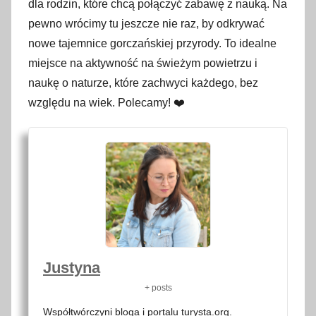
dla rodzin, które chcą połączyć zabawę z nauką. Na
pewno wrócimy tu jeszcze nie raz, by odkrywać
nowe tajemnice gorczańskiej przyrody. To idealne
miejsce na aktywność na świeżym powietrzu i
naukę o naturze, które zachwyci każdego, bez
względu na wiek. Polecamy! ❤️
Justyna
+ posts
Współtwórczyni bloga i portalu turysta.org.