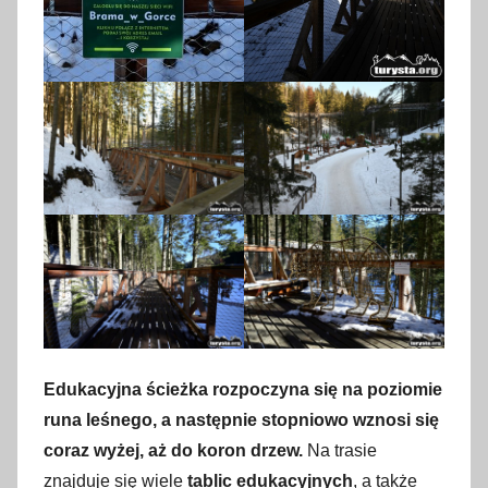
Edukacyjna ścieżka rozpoczyna się na poziomie
runa leśnego, a następnie stopniowo wznosi się
coraz wyżej, aż do koron drzew.
Na trasie
znajduje się wiele
tablic edukacyjnych
, a także