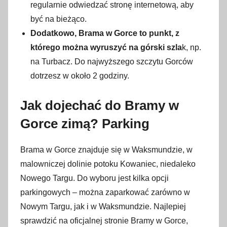
regularnie odwiedzać stronę internetową, aby
być na bieżąco.
Dodatkowo, Brama w Gorce to punkt, z
którego można wyruszyć na górski szla
k, np.
na Turbacz. Do najwyższego szczytu Gorców
dotrzesz w około 2 godziny.
Jak dojechać do Bramy w
Gorce zimą? Parking
Brama w Gorce znajduje się w Waksmundzie, w
malowniczej dolinie potoku Kowaniec, niedaleko
Nowego Targu. Do wyboru jest kilka opcji
parkingowych – można zaparkować zarówno w
Nowym Targu, jak i w Waksmundzie. Najlepiej
sprawdzić na oficjalnej stronie Bramy w Gorce,