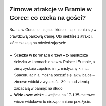
Zimowe atrakcje w Bramie w
Gorce: co czeka na gości?
Brama w Gorce to miejsce, które zimą zmienia się w
prawdziwą bajkową krainę. Oto niektóre z atrakcji,
które czekają na odwiedzających:
Ścieżka w koronach drzew
– to najdłuższa
ścieżka w koronach drzew w Polsce i Europie, a
zimą zyskuje zupełnie inny, mistyczny klimat.
Spacerując nią, można poczuć się jak w bajce –
zimowe widoki z wysokości 30 m nad ziemią
zapadają w pamięć na długo.
Widokowe wieże
– wejście na 17- i 35-metrowe
wieże widokowe to niezapomniane przeżycie.