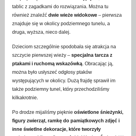
tablic z zagadkami do rozwiązania. Można tu
również znaleźć
dwie wieże widokowe
– pierwsza
znajduje się w okolicy podziemnego tunelu, a
druga, wyższa, nieco dalej.
Dzieciom szczególnie spodobała się atrakcja na
szczycie pierwszej wieży –
specjalna tarcza z
ptakami i ruchomą wskazówką
. Obracając ją,
można było usłyszeć odgłosy ptaków
występujących w okolicy. Dużą frajdę sprawił im
także podziemny tunel, który przechodziliśmy
kilkakrotnie.
Po drodze mijaliśmy pięknie
oświetlone śnieżynki,
figury zwierząt, ramkę do pamiątkowych zdjęć i
inne świetlne dekoracje, które tworzyły