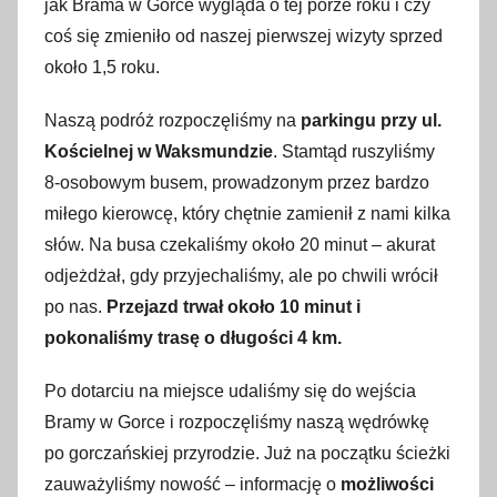
jak Brama w Gorce wygląda o tej porze roku i czy
coś się zmieniło od naszej pierwszej wizyty sprzed
około 1,5 roku.
Naszą podróż rozpoczęliśmy na
parkingu przy ul.
Kościelnej w Waksmundzie
. Stamtąd ruszyliśmy
8-osobowym busem, prowadzonym przez bardzo
miłego kierowcę, który chętnie zamienił z nami kilka
słów. Na busa czekaliśmy około 20 minut – akurat
odjeżdżał, gdy przyjechaliśmy, ale po chwili wrócił
po nas.
Przejazd trwał około 10 minut i
pokonaliśmy trasę o długości 4 km.
Po dotarciu na miejsce udaliśmy się do wejścia
Bramy w Gorce i rozpoczęliśmy naszą wędrówkę
po gorczańskiej przyrodzie. Już na początku ścieżki
zauważyliśmy nowość – informację o
możliwości