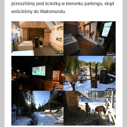
przeszliśmy pod ścieżką w kierunku parkingu, skąd
wróciliśmy do Waksmundu.