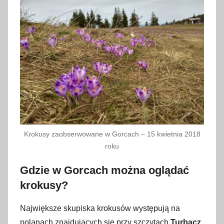
Krokusy zaobserwowane w Gorcach – 15 kwietnia 2018
roku
Gdzie w Gorcach można oglądać
krokusy?
Największe skupiska krokusów występują na
polanach znajdujących się przy szczytach
Turbacz