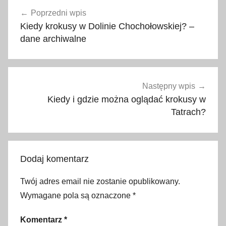
Nawigacja
0
Poprzedni wpis
wpisu
1
Kiedy krokusy w Dolinie Chochołowskiej? –
9
dane archiwalne
,
2
0
2
Następny wpis
0
Kiedy i gdzie można oglądać krokusy w
,
Tatrach?
2
0
2
Dodaj komentarz
3
,
Twój adres email nie zostanie opublikowany.
C
Wymagane pola są oznaczone
*
z
e
Komentarz
*