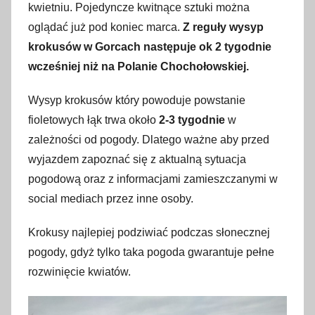
kwietniu. Pojedyncze kwitnące sztuki można
oglądać już pod koniec marca.
Z reguły wysyp
krokusów w Gorcach następuje ok 2 tygodnie
wcześniej niż na Polanie Chochołowskiej.
Wysyp krokusów który powoduje powstanie
fioletowych łąk trwa około
2-3 tygodnie
w
zależności od pogody. Dlatego ważne aby przed
wyjazdem zapoznać się z aktualną sytuacja
pogodową oraz z informacjami zamieszczanymi w
social mediach przez inne osoby.
Krokusy najlepiej podziwiać podczas słonecznej
pogody, gdyż tylko taka pogoda gwarantuje pełne
rozwinięcie kwiatów.