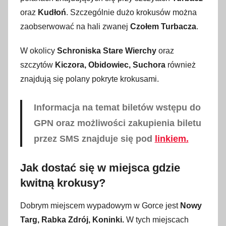
oraz
Kudłoń
. Szczególnie dużo krokusów można
zaobserwować na hali zwanej
Czołem Turbacza
.
W okolicy
Schroniska Stare Wierchy
oraz
szczytów
Kiczora, Obidowiec, Suchora
również
znajdują się polany pokryte krokusami.
Informacja na temat biletów wstępu do
GPN oraz możliwości zakupienia biletu
przez SMS znajduje się pod
linkiem.
Jak dostać się w miejsca gdzie
kwitną krokusy?
Dobrym miejscem wypadowym w Gorce jest
Nowy
Targ, Rabka Zdrój, Koninki.
W tych miejscach