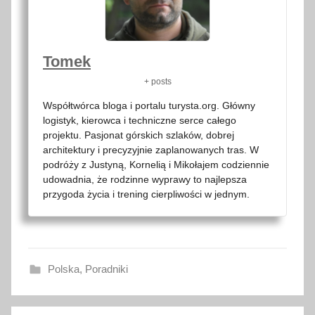
Tomek
+ posts
Współtwórca bloga i portalu turysta.org. Główny
logistyk, kierowca i techniczne serce całego
projektu. Pasjonat górskich szlaków, dobrej
architektury i precyzyjnie zaplanowanych tras. W
podróży z Justyną, Kornelią i Mikołajem codziennie
udowadnia, że rodzinne wyprawy to najlepsza
przygoda życia i trening cierpliwości w jednym.
Polska
,
Poradniki
2