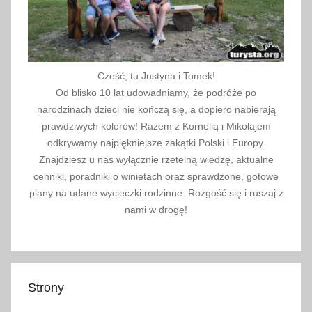
ó
w
Cześć, tu Justyna i Tomek!
Od blisko 10 lat udowadniamy, że podróże po
narodzinach dzieci nie kończą się, a dopiero nabierają
prawdziwych kolorów! Razem z Kornelią i Mikołajem
odkrywamy najpiękniejsze zakątki Polski i Europy.
Znajdziesz u nas wyłącznie rzetelną wiedzę, aktualne
cenniki, poradniki o winietach oraz sprawdzone, gotowe
plany na udane wycieczki rodzinne. Rozgość się i ruszaj z
nami w drogę!
Strony