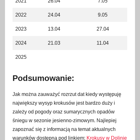
2021
26.04
7.05
2022
24.04
9.05
2023
13.04
27.04
2024
21.03
11.04
2025
Podsumowanie:
Jak można zauważyć rozrzut dat kiedy występuję
największy wysyp krokusów jest bardzo duży i
zależy od pogody oraz sumarycznych opadów
śniegu w sezonie jesienno-zimowym. Najlepiej
zapoznać się z informacją na temat aktualnych
warunków dostępną pod linkiem:
Krokusy w Dolinie