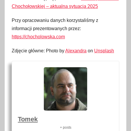
Chochołowskiej – aktualna sytuacja 2025
Przy opracowaniu danych korzystaliśmy z
informacji prezentowanych przez:
https://chocholowska.com
Zdjęcie główne: Photo by
Alexandra
on
Unsplash
Tomek
+ posts