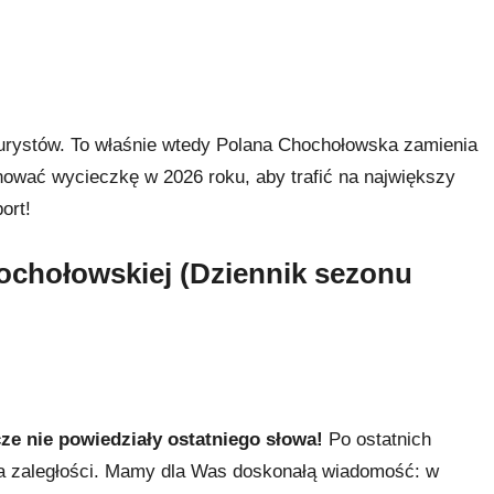
 turystów. To właśnie wtedy Polana Chochołowska zamienia
lanować wycieczkę w 2026 roku, aby trafić na największy
ort!
ochołowskiej (Dziennik sezonu
ze nie powiedziały ostatniego słowa!
Po ostatnich
iła zaległości. Mamy dla Was doskonałą wiadomość: w