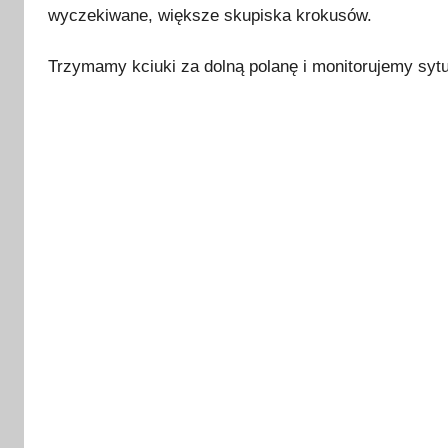
wyczekiwane, większe skupiska krokusów.
Trzymamy kciuki za dolną polanę i monitorujemy sytu