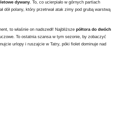
oletowe dywany
. To, co ucierpiało w górnych partiach
dół polany, który przetrwał atak zimy pod grubą warstwą
ent, to właśnie on nadszedł! Najbliższe
półtora do dwóch
uczowe. To ostatnia szansa w tym sezonie, by zobaczyć
cie urlopy i ruszajcie w Tatry, póki fiolet dominuje nad