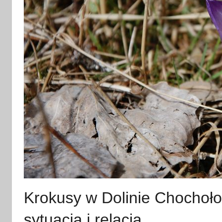
Krokusy w Dolinie Chochoło
sytuacja i relacja