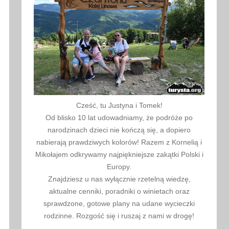
Cześć, tu Justyna i Tomek!
Od blisko 10 lat udowadniamy, że podróże po
narodzinach dzieci nie kończą się, a dopiero
nabierają prawdziwych kolorów! Razem z Kornelią i
Mikołajem odkrywamy najpiękniejsze zakątki Polski i
Europy.
Znajdziesz u nas wyłącznie rzetelną wiedzę,
aktualne cenniki, poradniki o winietach oraz
sprawdzone, gotowe plany na udane wycieczki
rodzinne. Rozgość się i ruszaj z nami w drogę!