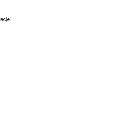
ację!