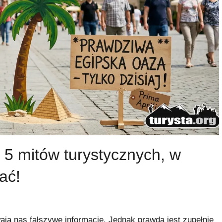
 5 mitów turystycznych, w
ać!
wają nas fałszywe informacje. Jednak prawda jest zupełnie