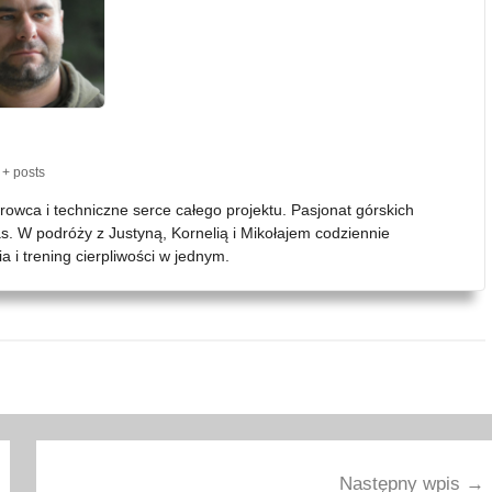
+ posts
erowca i techniczne serce całego projektu. Pasjonat górskich
as. W podróży z Justyną, Kornelią i Mikołajem codziennie
 i trening cierpliwości w jednym.
Następny wpis