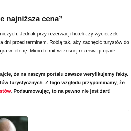
e najniższa cena”
tniczych. Jednak przy rezerwacji hoteli czy wycieczek
ka dni przed terminem. Robią tak, aby zachęcić turystów do
ra w loterię. Mimo to mit wczesnej rezerwacji upadł.
ajcie, że na naszym portalu zawsze weryfikujemy fakty.
ów turystycznych. Z tego względu przypominamy, że
ystów
. Podsumowując, to na pewno nie jest żart!