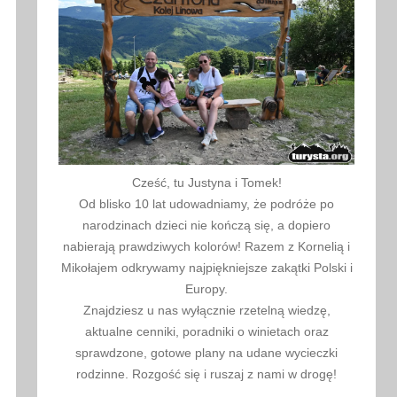
Cześć, tu Justyna i Tomek!
Od blisko 10 lat udowadniamy, że podróże po
narodzinach dzieci nie kończą się, a dopiero
nabierają prawdziwych kolorów! Razem z Kornelią i
Mikołajem odkrywamy najpiękniejsze zakątki Polski i
Europy.
Znajdziesz u nas wyłącznie rzetelną wiedzę,
aktualne cenniki, poradniki o winietach oraz
sprawdzone, gotowe plany na udane wycieczki
rodzinne. Rozgość się i ruszaj z nami w drogę!