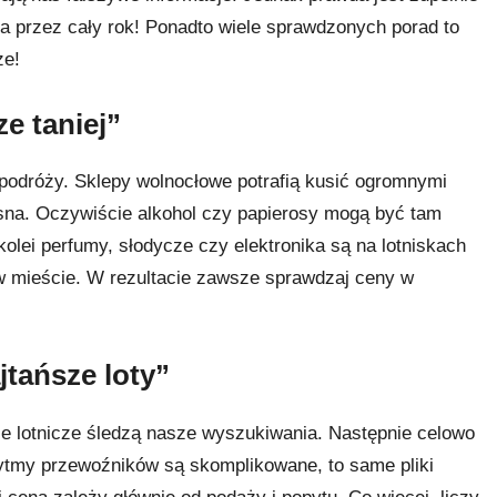
na przez cały rok! Ponadto wiele sprawdzonych porad to
ze!
ze taniej”
podróży. Sklepy wolnocłowe potrafią kusić ogromnymi
sna. Oczywiście alkohol czy papierosy mogą być tam
olei perfumy, słodycze czy elektronika są na lotniskach
 w mieście. W rezultacie zawsze sprawdzaj ceny w
jtańsze loty”
nie lotnicze śledzą nasze wyszukiwania. Następnie celowo
ytmy przewoźników są skomplikowane, to same pliki