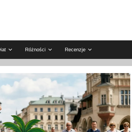
iat
Różności
Recenzje