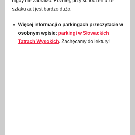
nigdy nie zabrakło. Później, przy schodzeniu ze
szlaku aut jest bardzo dużo.
Więcej informacji o parkingach przeczytacie w
osobnym wpisie:
parkingi w Słowackich
Tatrach Wysokich
.
Zachęcamy do lektury!