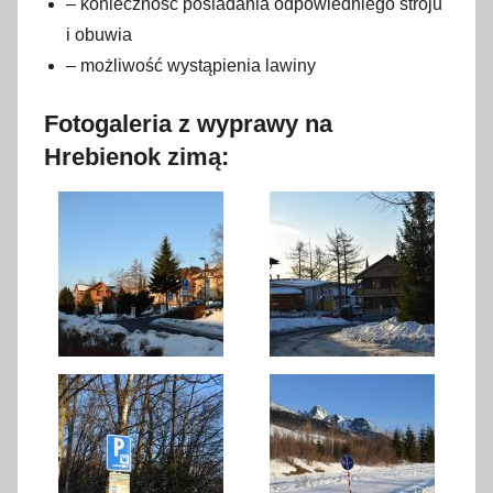
– konieczność posiadania odpowiedniego stroju
i obuwia
– możliwość wystąpienia lawiny
Fotogaleria z wyprawy na
Hrebienok zimą: