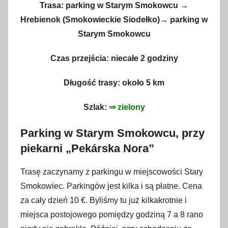
Trasa: parking w Starym Smokowcu →
Hrebienok (Smokowieckie Siodełko)→ parking w
Starym Smokowcu
Czas przejścia: niecałe 2 godziny
Długość trasy: około 5 km
Szlak:
⇒ zielony
Parking w Starym Smokowcu, przy
piekarni „Pekárska Nora”
Trasę zaczynamy z parkingu w miejscowości Stary
Smokowiec. Parkingów jest kilka i są płatne. Cena
za cały dzień 10 €. Byliśmy tu już kilkakrotnie i
miejsca postojowego pomiędzy godziną 7 a 8 rano