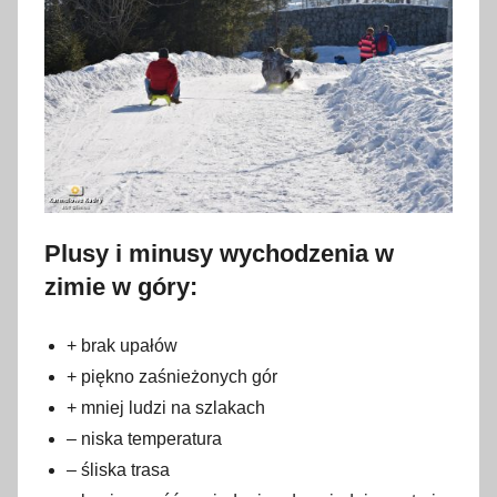
Plusy i minusy wychodzenia w
zimie w góry:
+ brak upałów
+ piękno zaśnieżonych gór
+ mniej ludzi na szlakach
– niska temperatura
– śliska trasa