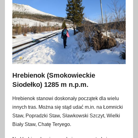
Hrebienok (Smokowieckie
Siodełko) 1285 m n.p.m.
Hrebienok stanowi doskonały początek dla wielu
innych tras. Można się stąd udać m.in. na Łomnicki
Staw, Popradzki Staw, Sławkowski Szczyt, Wielki
Biały Staw, Chatę Teryego.