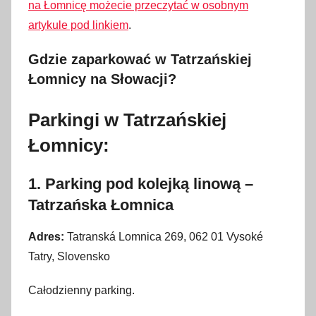
na Łomnicę możecie przeczytać w osobnym
artykule pod linkiem
.
Gdzie zaparkować w Tatrzańskiej
Łomnicy na Słowacji?
Parkingi w Tatrzańskiej
Łomnicy:
1. Parking pod kolejką linową –
Tatrzańska Łomnica
Adres:
Tatranská Lomnica 269, 062 01 Vysoké
Tatry, Slovensko
Całodzienny parking.