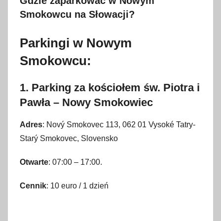
Gdzie zaparkować w Nowym
Smokowcu na Słowacji?
Parkingi w Nowym
Smokowcu:
1. Parking za kościołem św. Piotra i
Pawła – Nowy Smokowiec
Adres
: Nový Smokovec 113, 062 01 Vysoké Tatry-
Starý Smokovec, Slovensko
Otwarte
: 07:00 – 17:00.
Cennik
: 10 euro / 1 dzień