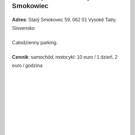
Smokowiec
Adres
: Starý Smokovec 59, 062 01 Vysoké Tatry,
Slovensko
Całodzienny parking.
Cennik
: samochód, motocykl: 10 euro / 1 dzień, 2
euro / godzina