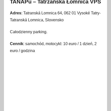
TANAPu – Tatrzańska Łomnica VPS
Adres
: Tatranská Lomnica 64, 062 01 Vysoké Tatry-
Tatranská Lomnica, Slovensko
Całodzienny parking.
Cennik
: samochód, motocykl: 10 euro / 1 dzień, 2
euro / godzina