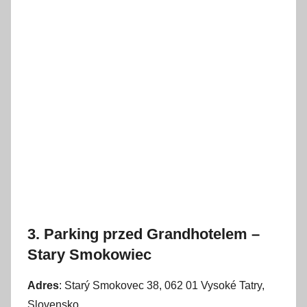
3. Parking przed Grandhotelem –
Stary Smokowiec
Adres
: Starý Smokovec 38, 062 01 Vysoké Tatry,
Slovensko