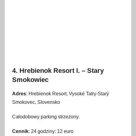
4. Hrebienok Resort I. – Stary
Smokowiec
Adres
: Hrebienok Resort, Vysoké Tatry-Starý
Smokovec, Slovensko
Całodobowy parking strzeżony.
Cennik
: 24 godziny: 12 euro