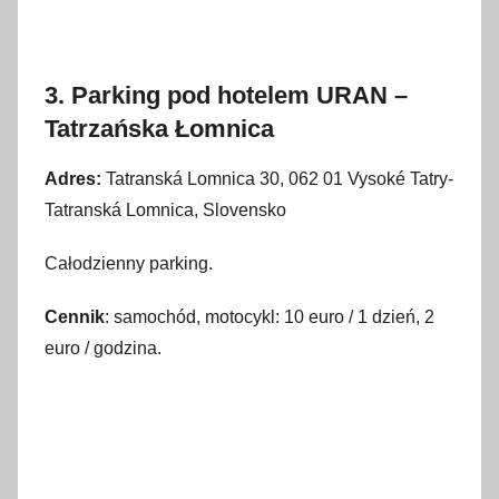
3. Parking pod hotelem URAN –
Tatrzańska Łomnica
Adres:
Tatranská Lomnica 30, 062 01 Vysoké Tatry-
Tatranská Lomnica, Slovensko
Całodzienny parking.
Cennik
: samochód, motocykl: 10 euro / 1 dzień, 2
euro / godzina.