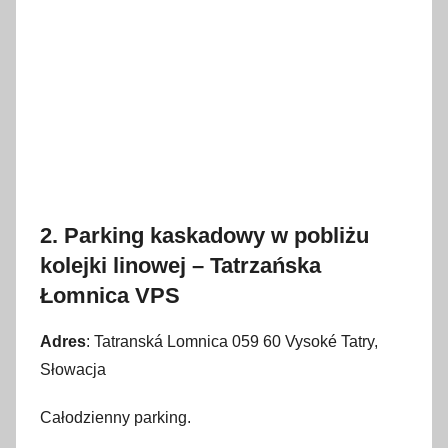
2. Parking kaskadowy w pobliżu
kolejki linowej – Tatrzańska
Łomnica VPS
Adres
: Tatranská Lomnica 059 60 Vysoké Tatry,
Słowacja
Całodzienny parking.