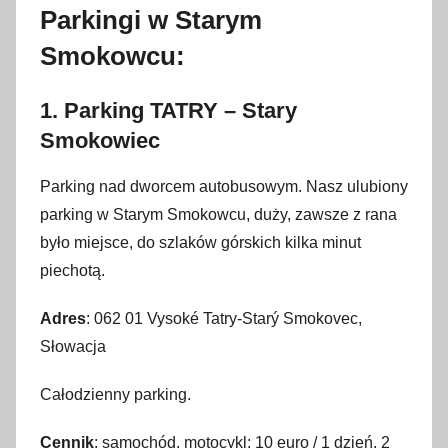
Parkingi w Starym
Smokowcu:
1. Parking TATRY – Stary
Smokowiec
Parking nad dworcem autobusowym. Nasz ulubiony
parking w Starym Smokowcu, duży, zawsze z rana
było miejsce, do szlaków górskich kilka minut
piechotą.
Adres
: 062 01 Vysoké Tatry-Starý Smokovec,
Słowacja
Całodzienny parking.
Cennik
: samochód, motocykl: 10 euro / 1 dzień, 2