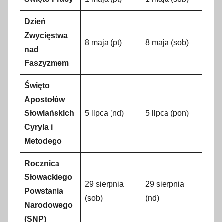
Dzień
Zwycięstwa
8 maja (pt)
8 maja (sob)
nad
Faszyzmem
Święto
Apostołów
Słowiańskich
5 lipca (nd)
5 lipca (pon)
Cyryla i
Metodego
Rocznica
Słowackiego
29 sierpnia
29 sierpnia
Powstania
(sob)
(nd)
Narodowego
(SNP)