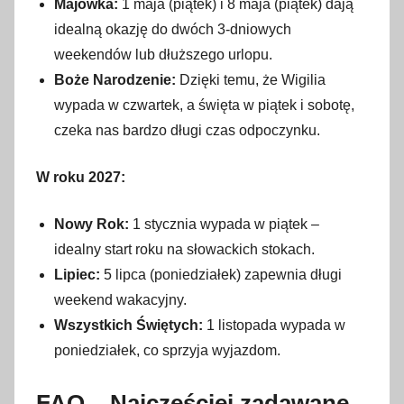
Majówka:
1 maja (piątek) i 8 maja (piątek) dają
idealną okazję do dwóch 3-dniowych
weekendów lub dłuższego urlopu.
Boże Narodzenie:
Dzięki temu, że Wigilia
wypada w czwartek, a święta w piątek i sobotę,
czeka nas bardzo długi czas odpoczynku.
W roku 2027:
Nowy Rok:
1 stycznia wypada w piątek –
idealny start roku na słowackich stokach.
Lipiec:
5 lipca (poniedziałek) zapewnia długi
weekend wakacyjny.
Wszystkich Świętych:
1 listopada wypada w
poniedziałek, co sprzyja wyjazdom.
FAQ – Najczęściej zadawane