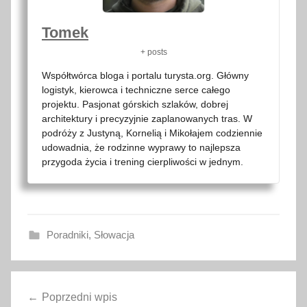
Tomek
+ posts
Współtwórca bloga i portalu turysta.org. Główny
logistyk, kierowca i techniczne serce całego
projektu. Pasjonat górskich szlaków, dobrej
architektury i precyzyjnie zaplanowanych tras. W
podróży z Justyną, Kornelią i Mikołajem codziennie
udowadnia, że rodzinne wyprawy to najlepsza
przygoda życia i trening cierpliwości w jednym.
Poradniki
,
Słowacja
B
Nawigacja
o
Poprzedni wpis
ż