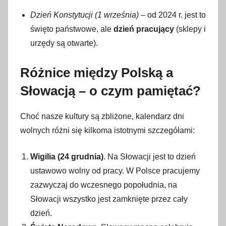
Dzień Konstytucji (1 września)
– od 2024 r. jest to
święto państwowe, ale
dzień pracujący
(sklepy i
urzędy są otwarte).
Różnice między Polską a
Słowacją – o czym pamiętać?
Choć nasze kultury są zbliżone, kalendarz dni
wolnych różni się kilkoma istotnymi szczegółami:
Wigilia (24 grudnia)
. Na Słowacji jest to dzień
ustawowo wolny od pracy. W Polsce pracujemy
zazwyczaj do wczesnego popołudnia, na
Słowacji wszystko jest zamknięte przez cały
dzień.