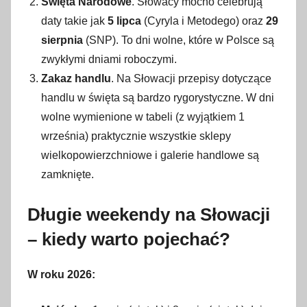
Święta Narodowe
. Słowacy mocno celebrują
daty takie jak
5 lipca
(Cyryla i Metodego) oraz
29
sierpnia
(SNP). To dni wolne, które w Polsce są
zwykłymi dniami roboczymi.
Zakaz handlu
. Na Słowacji przepisy dotyczące
handlu w święta są bardzo rygorystyczne. W dni
wolne wymienione w tabeli (z wyjątkiem 1
września) praktycznie wszystkie sklepy
wielkopowierzchniowe i galerie handlowe są
zamknięte.
Długie weekendy na Słowacji
– kiedy warto pojechać?
W roku 2026: