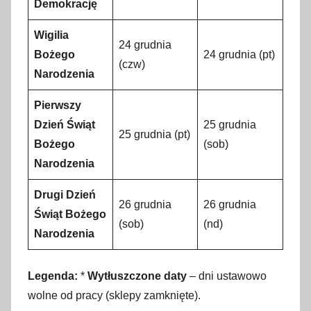
Demokrację
Wigilia
24 grudnia
Bożego
24 grudnia (pt)
(czw)
Narodzenia
Pierwszy
Dzień Świąt
25 grudnia
25 grudnia (pt)
Bożego
(sob)
Narodzenia
Drugi Dzień
26 grudnia
26 grudnia
Świąt Bożego
(sob)
(nd)
Narodzenia
Legenda:
*
Wytłuszczone daty
– dni ustawowo
wolne od pracy (sklepy zamknięte).