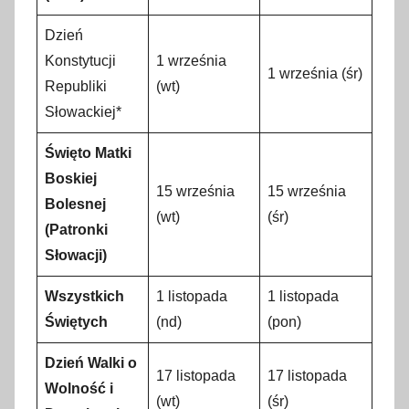
Dzień
Konstytucji
1 września
1 września (śr)
Republiki
(wt)
Słowackiej*
Święto Matki
Boskiej
15 września
15 września
Bolesnej
(wt)
(śr)
(Patronki
Słowacji)
Wszystkich
1 listopada
1 listopada
Świętych
(nd)
(pon)
Dzień Walki o
17 listopada
17 listopada
Wolność i
(wt)
(śr)