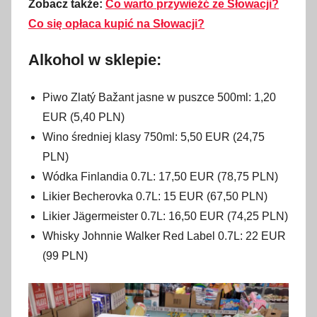
Zobacz także:
Co warto przywieźć ze Słowacji?
Co się opłaca kupić na Słowacji?
Alkohol w sklepie:
Piwo Zlatý Bažant jasne w puszce 500ml: 1,20
EUR (5,40 PLN)
Wino średniej klasy 750ml: 5,50 EUR (24,75
PLN)
Wódka Finlandia 0.7L: 17,50 EUR (78,75 PLN)
Likier Becherovka 0.7L: 15 EUR (67,50 PLN)
Likier Jägermeister 0.7L: 16,50 EUR (74,25 PLN)
Whisky Johnnie Walker Red Label 0.7L: 22 EUR
(99 PLN)