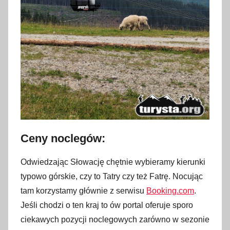
Ceny noclegów:
Odwiedzając Słowację chętnie wybieramy kierunki
typowo górskie, czy to Tatry czy też Fatrę. Nocując
tam korzystamy głównie z serwisu
Booking.com
.
Jeśli chodzi o ten kraj to ów portal oferuje sporo
ciekawych pozycji noclegowych zarówno w sezonie