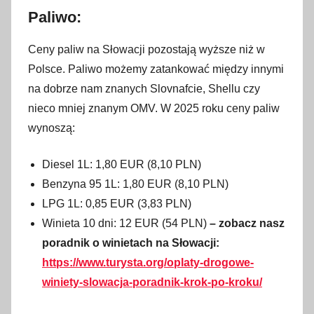
Paliwo:
Ceny paliw na Słowacji pozostają wyższe niż w
Polsce. Paliwo możemy zatankować między innymi
na dobrze nam znanych Slovnafcie, Shellu czy
nieco mniej znanym OMV. W 2025 roku ceny paliw
wynoszą:
Diesel 1L: 1,80 EUR (8,10 PLN)
Benzyna 95 1L: 1,80 EUR (8,10 PLN)
LPG 1L: 0,85 EUR (3,83 PLN)
Winieta 10 dni: 12 EUR (54 PLN)
– zobacz nasz
poradnik o winietach na Słowacji:
https://www.turysta.org/oplaty-drogowe-
winiety-slowacja-poradnik-krok-po-kroku/