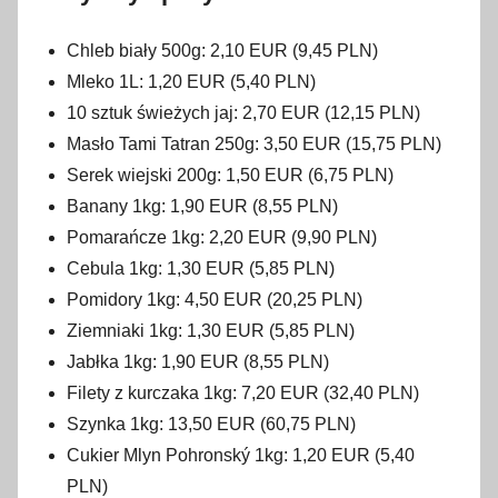
Chleb biały 500g: 2,10 EUR (9,45 PLN)
Mleko 1L: 1,20 EUR (5,40 PLN)
10 sztuk świeżych jaj: 2,70 EUR (12,15 PLN)
Masło Tami Tatran 250g: 3,50 EUR (15,75 PLN)
Serek wiejski 200g: 1,50 EUR (6,75 PLN)
Banany 1kg: 1,90 EUR (8,55 PLN)
Pomarańcze 1kg: 2,20 EUR (9,90 PLN)
Cebula 1kg: 1,30 EUR (5,85 PLN)
Pomidory 1kg: 4,50 EUR (20,25 PLN)
Ziemniaki 1kg: 1,30 EUR (5,85 PLN)
Jabłka 1kg: 1,90 EUR (8,55 PLN)
Filety z kurczaka 1kg: 7,20 EUR (32,40 PLN)
Szynka 1kg: 13,50 EUR (60,75 PLN)
Cukier Mlyn Pohronský 1kg: 1,20 EUR (5,40
PLN)