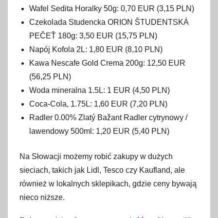
Wafel Sedita Horalky 50g: 0,70 EUR (3,15 PLN)
Czekolada Studencka ORION ŠTUDENTSKÁ
PEČEŤ 180g: 3,50 EUR (15,75 PLN)
Napój Kofola 2L: 1,80 EUR (8,10 PLN)
Kawa Nescafe Gold Crema 200g: 12,50 EUR
(56,25 PLN)
Woda mineralna 1.5L: 1 EUR (4,50 PLN)
Coca-Cola, 1.75L: 1,60 EUR (7,20 PLN)
Radler 0.00% Zlatý Bažant Radler cytrynowy /
lawendowy 500ml: 1,20 EUR (5,40 PLN)
Na Słowacji możemy robić zakupy w dużych
sieciach, takich jak Lidl, Tesco czy Kaufland, ale
również w lokalnych sklepikach, gdzie ceny bywają
nieco niższe.