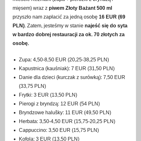
mięsem) wraz z
piwem Złoty Bażant 500 ml
przyszło nam zapłacić za jedną osobę
16 EUR (69
PLN)
. Zatem, jesteśmy w stanie
najeść się do syta
w bardzo dobrej restauracji za ok. 70 złotych za
osobę.
Zupa: 4,50-8,50 EUR (20,25-38,25 PLN)
Kapustnica (kauśniak): 7 EUR (31,50 PLN)
Danie dla dzieci (kurczak z surówką): 7,50 EUR
(33,75 PLN)
Frytki: 3 EUR (13,50 PLN)
Pierogi z bryndzą: 12 EUR (54 PLN)
Bryndzowe halušky: 11 EUR (49,50 PLN)
Herbata: 3,50-4,50 EUR (15,75-20,25 PLN)
Cappuccino: 3,50 EUR (15,75 PLN)
Kofola: 3 EUR (13,50 PLN)