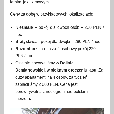
letnim, jak i zimowym.
Ceny za dobę w przykładowych lokalizacjach:
Kieżmark
– pokój dla dwóch osób – 230 PLN /
noc
Bratysława
– pokój dla dwójki – 280 PLN / noc
Rużomberk
– cena za 2 osobowy pokój 220
PLN / noc
Ostatnio nocowaliśmy w
Dolinie
Demianowskiej, w pięknym otoczeniu lasu.
Za
duży apartament, na 4 osoby, za tydzień
zapłaciliśmy 2 000 PLN. Cena jest
porównywalna z noclegiem nad polskim
morzem.