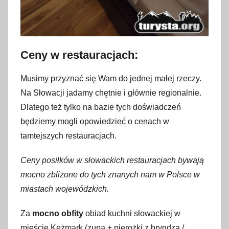
Ceny w restauracjach:
Musimy przyznać się Wam do jednej małej rzeczy.
Na Słowacji jadamy chętnie i głównie regionalnie.
Dlatego też tylko na bazie tych doświadczeń
będziemy mogli opowiedzieć o cenach w
tamtejszych restauracjach.
Ceny posiłków w słowackich restauracjach bywają
mocno zbliżone do tych znanych nam w Polsce w
miastach wojewódzkich.
Za
mocno obfity
obiad kuchni słowackiej w
mieście Keżmark (zupa + pierożki z bryndzą /