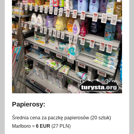
Papierosy:
Średnia cena za paczkę papierosów (20 sztuk)
Marlboro =
6 EUR
(27 PLN)