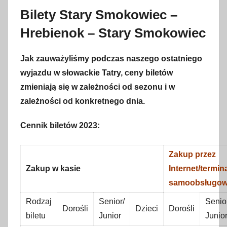
Bilety Stary Smokowiec –
Hrebienok – Stary Smokowiec
Jak zauważyliśmy podczas naszego ostatniego
wyjazdu w słowackie Tatry, ceny biletów
zmieniają się w zależności od sezonu i w
zależności od konkretnego dnia.
Cennik biletów 2023:
Zakup przez
Zakup w kasie
Internet/termin
samoobsługow
Rodzaj
Senior/
Senio
Dorośli
Dzieci
Dorośli
biletu
Junior
Junio