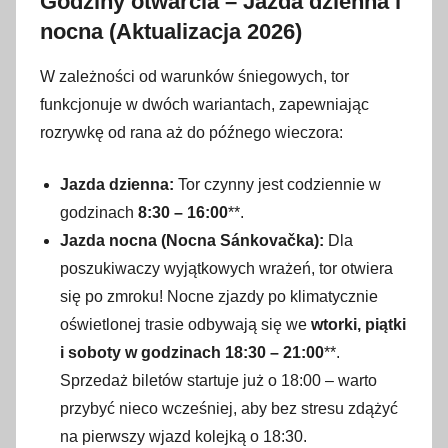
Godziny otwarcia – Jazda dzienna i
nocna (Aktualizacja 2026)
W zależności od warunków śniegowych, tor
funkcjonuje w dwóch wariantach, zapewniając
rozrywkę od rana aż do późnego wieczora:
Jazda dzienna:
Tor czynny jest codziennie w
godzinach
8:30 – 16:00
**.
Jazda nocna (Nocna Sánkovačka):
Dla
poszukiwaczy wyjątkowych wrażeń, tor otwiera
się po zmroku! Nocne zjazdy po klimatycznie
oświetlonej trasie odbywają się we
wtorki, piątki
i soboty w godzinach 18:30 – 21:00
**.
Sprzedaż biletów startuje już o 18:00 – warto
przybyć nieco wcześniej, aby bez stresu zdążyć
na pierwszy wjazd kolejką o 18:30.