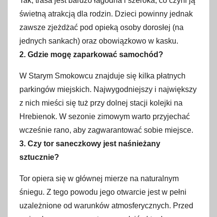
Tak, trasa jest bardzo łagodna i szeroka, co czyni ją
świetną atrakcją dla rodzin. Dzieci powinny jednak
zawsze zjeżdżać pod opieką osoby dorosłej (na
jednych sankach) oraz obowiązkowo w kasku.
2. Gdzie mogę zaparkować samochód?
W Starym Smokowcu znajduje się kilka płatnych
parkingów miejskich. Najwygodniejszy i największy
z nich mieści się tuż przy dolnej stacji kolejki na
Hrebienok. W sezonie zimowym warto przyjechać
wcześnie rano, aby zagwarantować sobie miejsce.
3. Czy tor saneczkowy jest naśnieżany
sztucznie?
Tor opiera się w głównej mierze na naturalnym
śniegu. Z tego powodu jego otwarcie jest w pełni
uzależnione od warunków atmosferycznych. Przed