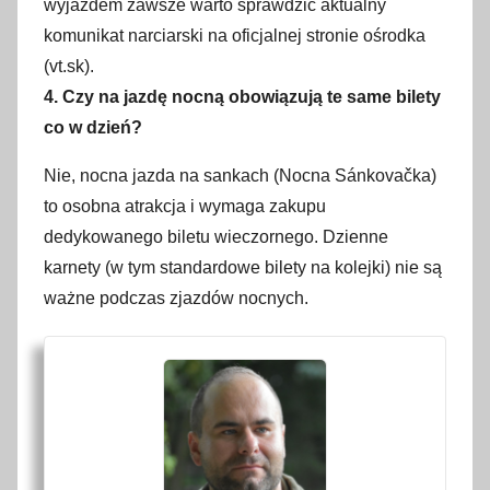
wyjazdem zawsze warto sprawdzić aktualny
komunikat narciarski na oficjalnej stronie ośrodka
(vt.sk).
4. Czy na jazdę nocną obowiązują te same bilety
co w dzień?
Nie, nocna jazda na sankach (Nocna Sánkovačka)
to osobna atrakcja i wymaga zakupu
dedykowanego biletu wieczornego. Dzienne
karnety (w tym standardowe bilety na kolejki) nie są
ważne podczas zjazdów nocnych.