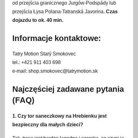
od przejścia granicznego Jurgów-Podspády lub
przejścia Łysa Polana-Tatranská Javorina.
Czas
dojazdu to ok. 40 min.
Informacje kontaktowe:
Tatry Motion Starý Smokovec
tel.: +421 911 403 698
e-mail: shop.smokovec@tatrymotion.sk
Najczęściej zadawane pytania
(FAQ)
1. Czy tor saneczkowy na Hrebienku jest
bezpieczny dla małych dzieci?