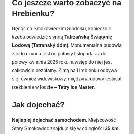
Co jeszcze warto zobaczyć na
Hrebienku?
Będąc na Smokowieckim Siodełku, koniecznie
trzeba odwiedzić słynną
Tatrzańską Świątynię
Lodową (Tatranský dóm)
. Monumentalna budowla
z lodu czynna jest od połowy listopada aż do
połowy kwietnia 2026 roku, a wstęp do niej jest
całkowicie bezpłatny. Zimą na Hrebienku odbywa
się również widowiskowy, międzynarodowy festiwal
rzeźbienia w lodzie –
Tatry Ice Master
.
Jak dojechać?
Najlepiej dojechać samochodem.
Miejscowość
Stary Smokowiec znajduje się w odległości
35 km