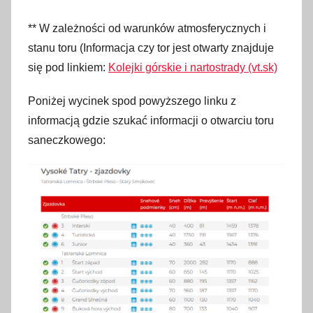
** W zależności od warunków atmosferycznych i
stanu toru (Informacja czy tor jest otwarty znajduje
się pod linkiem:
Kolejki górskie i nartostrady (vt.sk)
Poniżej wycinek spod powyższego linku z
informacją gdzie szukać informacji o otwarciu toru
saneczkowego: