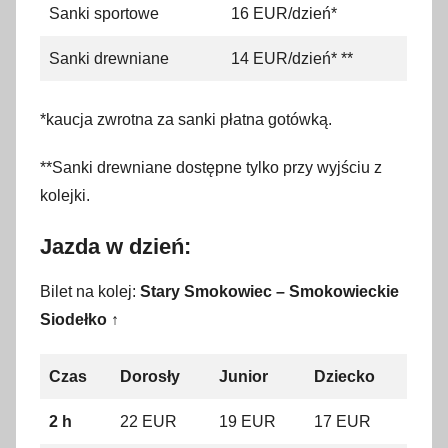
Sanki sportowe
16 EUR/dzień*
Sanki drewniane
14 EUR/dzień* **
*kaucja zwrotna za sanki płatna gotówką.
**Sanki drewniane dostępne tylko przy wyjściu z
kolejki.
Jazda w dzień:
Bilet na kolej:
Stary Smokowiec – Smokowieckie
Siodełko ↑
Czas
Dorosły
Junior
Dziecko
2 h
22 EUR
19 EUR
17 EUR