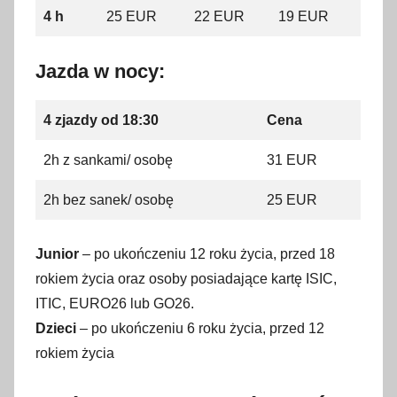
4 h
25 EUR
22 EUR
19 EUR
Jazda w nocy:
4 zjazdy od 18:30
Cena
2h z sankami/ osobę
31 EUR
2h bez sanek/ osobę
25 EUR
Junior
– po ukończeniu 12 roku życia, przed 18
rokiem życia oraz osoby posiadające kartę ISIC,
ITIC, EURO26 lub GO26.
Dzieci
– po ukończeniu 6 roku życia, przed 12
rokiem życia