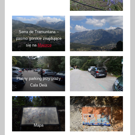
Serra de Tramuntana –
pasmo górskie znajdujące
się na
Majorce
Płatny parking przy plaży
Cala Deià
Mapa