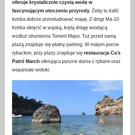
oferuje krystalicznie czystą wodę w
fascynującym otoczeniu przyrody.
Żeby tu trafić
trzeba dobrze przestudiować mapę. Z drogi Ma-10
trzeba skręcić w wąską, krętą drogę wiodącą
wzdłuż strumienia Torrent Major. Tuż przed samą
plażą znajduje się płatny parking. W małym porcie
rybackim, przy plaży znajduje się
restauracja Ca’s
Patró March
oferująca pyszne dania z rybami oraz
wspaniałe widoki.