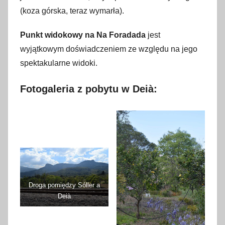
(koza górska, teraz wymarła).
Punkt widokowy na Na Foradada
jest
wyjątkowym doświadczeniem ze względu na jego
spektakularne widoki.
Fotogaleria z pobytu w Deià:
Droga pomiędzy Sóller a
Deià