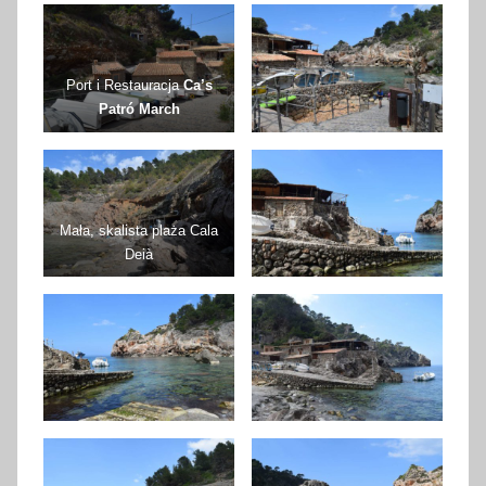
Port i Restauracja
Ca’s
Patró March
Mała, skalista plaża Cala
Deià