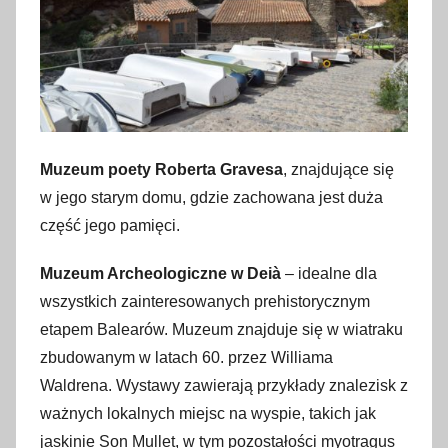
Muzeum poety Roberta Gravesa
, znajdujące się
w jego starym domu, gdzie zachowana jest duża
część jego pamięci.
Muzeum Archeologiczne w Deià
– idealne dla
wszystkich zainteresowanych prehistorycznym
etapem Balearów. Muzeum znajduje się w wiatraku
zbudowanym w latach 60. przez Williama
Waldrena. Wystawy zawierają przykłady znalezisk z
ważnych lokalnych miejsc na wyspie, takich jak
jaskinie Son Mullet, w tym pozostałości myotragus